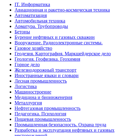
IT. Информатика
Авиационная и ракетно-космическая техника
Автоматизация
Автомобильная техника
Арматура. Трубопроводы
Бетоны
Бурение нефтяных и газовых скважин
Вооружение. Радиоэлектронные системы.
Газовое хозяйство
Геодезия. Картография. Маркшейдерское дело
Геология. Геофизика. Геохимия
Горное дело
Железнодорожный транспорт
Иностранные языки и словари
Лесная промышленность
Логистика
Машиностроение
Медицина и биоинженерия
Металлургия
Нефтегазовая промышленность
Педагогика. Психология
Пищевая промышленность
Промышленная безопасность. Охрана труда
Разработка и эксплуатация нефтяных и газовых
месторождений