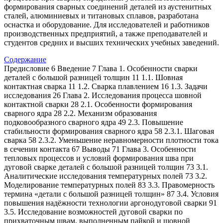
формирования сварных соединений деталей из аустенитных
сталей, алюминиевых и титановых сплавов, разработана
оснастка и оборудование. Для исследователей и работников
производственных предприятий, а также преподавателей и
студентов средних и высших технических учебных заведений.
Содержание
Предисловие 6 Введение 7 Глава 1. Особенности сварки
деталей с большой разницей толщин 11 1.1. Шовная
контактная сварка 11 1.2. Сварка плавлением 16 1.3. Задачи
исследования 26 Глава 2. Исследования процесса шовной
контактной сварки 28 2.1. Особенности формирования
сварного ядра 28 2.2. Механизм образования
подковообразного сварного ядра 49 2.3. Повышение
стабильности формирования сварного ядра 58 2.3.1. Шаговая
сварка 58 2.3.2. Уменьшение неравномерности плотности тока
в сечении контакта 67 Выводы 71 Глава 3. Особенности
тепловых процессов и условий формирования шва при
дуговой сварке деталей с большой разницей толщин 73 3.1.
Аналитические исследования температурных полей 73 3.2.
Моделирование температурных полей 83 3.3. Правомерность
термина «детали с большой разницей толщин» 87 3.4. Условия
повышения надёжности технологии аргонодуговой сварки 91
3.5. Исследование возможностей дуговой сварки по
прихваточным швам, выполненным пайкой и шовной