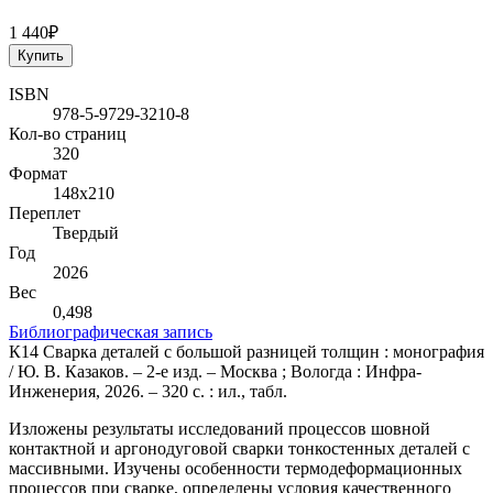
1 440₽
Купить
ISBN
978-5-9729-3210-8
Кол-во страниц
320
Формат
148х210
Переплет
Твердый
Год
2026
Вес
0,498
Библиографическая запись
К14 Сварка деталей с большой разницей толщин : монография
/ Ю. В. Казаков. – 2-е изд. – Москва ; Вологда : Инфра-
Инженерия, 2026. – 320 с. : ил., табл.
Изложены результаты исследований процессов шовной
контактной и аргонодуговой сварки тонкостенных деталей с
массивными. Изучены особенности термодеформационных
процессов при сварке, определены условия качественного