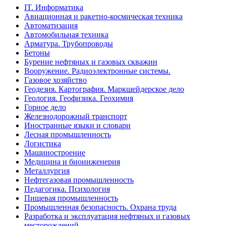
IT. Информатика
Авиационная и ракетно-космическая техника
Автоматизация
Автомобильная техника
Арматура. Трубопроводы
Бетоны
Бурение нефтяных и газовых скважин
Вооружение. Радиоэлектронные системы.
Газовое хозяйство
Геодезия. Картография. Маркшейдерское дело
Геология. Геофизика. Геохимия
Горное дело
Железнодорожный транспорт
Иностранные языки и словари
Лесная промышленность
Логистика
Машиностроение
Медицина и биоинженерия
Металлургия
Нефтегазовая промышленность
Педагогика. Психология
Пищевая промышленность
Промышленная безопасность. Охрана труда
Разработка и эксплуатация нефтяных и газовых
месторождений