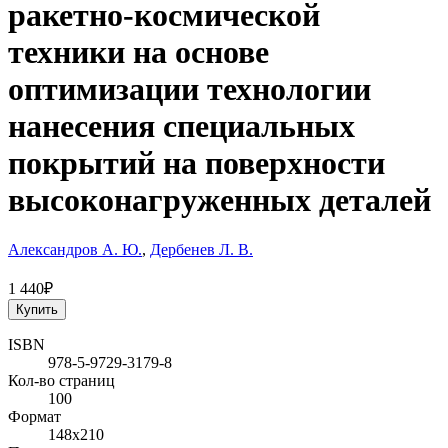
ракетно-космической
техники на основе
оптимизации технологии
нанесения специальных
покрытий на поверхности
высоконагруженных деталей
Александров А. Ю.
,
Дербенев Л. В.
1 440₽
Купить
ISBN
978-5-9729-3179-8
Кол-во страниц
100
Формат
148х210