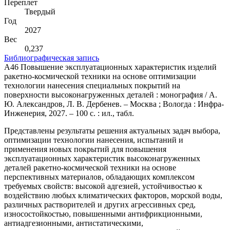
Переплет
Твердый
Год
2027
Вес
0,237
Библиографическая запись
А46 Повышение эксплуатационных характеристик изделий
ракетно-космической техники на основе оптимизации
технологии нанесения специальных покрытий на
поверхности высоконагруженных деталей : монография / А.
Ю. Александров, Л. В. Дербенев. – Москва ; Вологда : Инфра-
Инженерия, 2027. – 100 с. : ил., табл.
Представлены результаты решения актуальных задач выбора,
оптимизации технологии нанесения, испытаний и
применения новых покрытий для повышения
эксплуатационных характеристик высоконагруженных
деталей ракетно-космической техники на основе
перспективных материалов, обладающих комплексом
требуемых свойств: высокой адгезией, устойчивостью к
воздействию любых климатических факторов, морской воды,
различных растворителей и других агрессивных сред,
износостойкостью, повышенными антифрикционными,
антиадгезионными, антистатическими,