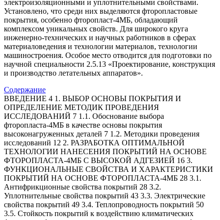
электроизоляционными и уплотнительными свойствами.
Установлено, что среди них выделяются фторопластовые
покрытия, особенно фторопласт-4МБ, обладающий
комплексом уникальных свойств. Для широкого круга
инженерно-технических и научных работников в сферах
материаловедения и технологии материалов, технологии
машиностроения. Особое место отводится для подготовки по
научной специальности 2.5.13 «Проектирование, конструкция
и производство летательных аппаратов».
Содержание
ВВЕДЕНИЕ 4 1. ВЫБОР ОСНОВЫ ПОКРЫТИЯ И
ОПРЕДЕЛЕНИЕ МЕТОДИК ПРОВЕДЕНИЯ
ИССЛЕДОВАНИЙ 7 1.1. Обоснование выбора
фторопласта-4МБ в качестве основы покрытия
высоконагруженных деталей 7 1.2. Методики проведения
исследований 12 2. РАЗРАБОТКА ОПТИМАЛЬНОЙ
ТЕХНОЛОГИИ НАНЕСЕНИЯ ПОКРЫТИЙ НА ОСНОВЕ
ФТОРОПЛАСТА-4МБ С ВЫСОКОЙ АДГЕЗИЕЙ 16 3.
ФУНКЦИОНАЛЬНЫЕ СВОЙСТВА И ХАРАКТЕРИСТИКИ
ПОКРЫТИЙ НА ОСНОВЕ ФТОРОПЛАСТА-4МБ 28 3.1.
Антифрикционные свойства покрытий 28 3.2.
Уплотнительные свойства покрытий 43 3.3. Электрические
свойства покрытий 49 3.4. Теплопроводность покрытий 50
3.5. Стойкость покрытий к воздействию климатических