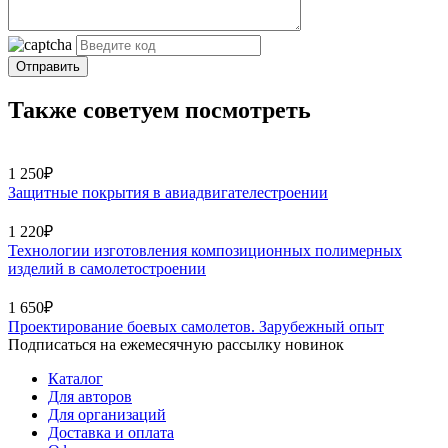
Отправить
Также советуем посмотреть
1 250₽
Защитные покрытия в авиадвигателестроении
1 220₽
Технологии изготовления композиционных полимерных
изделий в самолетостроении
1 650₽
Проектирование боевых самолетов. Зарубежный опыт
Подписаться на ежемесячную рассылку новинок
Каталог
Для авторов
Для организаций
Доставка и оплата