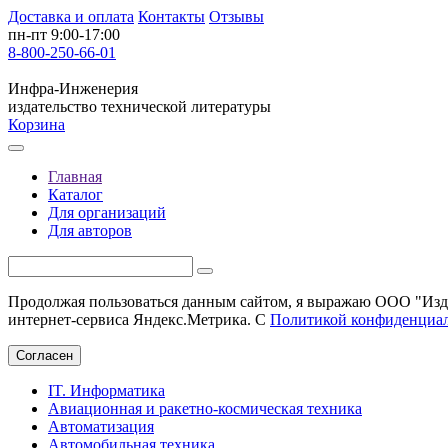
Доставка и оплата
Контакты
Отзывы
пн-пт 9:00-17:00
8-800-250-66-01
Инфра-Инженерия
издательство технической литературы
Корзина
Главная
Каталог
Для организаций
Для авторов
Продолжая пользоваться данным сайтом, я выражаю ООО "Изда
интернет-сервиса Яндекс.Метрика. С
Политикой конфиденциа
Согласен
IT. Информатика
Авиационная и ракетно-космическая техника
Автоматизация
Автомобильная техника