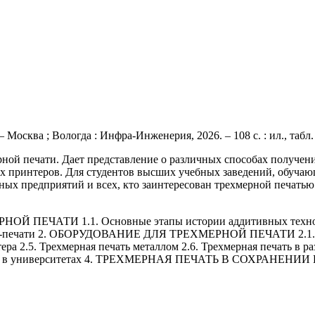
 Москва ; Вологда : Инфра-Инженерия, 2026. – 108 с. : ил., табл.
рной печати. Дает представление о различных способах получен
х принтеров. Для студентов высших учебных заведений, обуча
ных предприятий и всех, кто заинтересован трехмерной печатью
ЕЧАТИ 1.1. Основные этапы истории аддитивных технологий
 3D-печати 2. ОБОРУДОВАНИЕ ДЛЯ ТРЕХМЕРНОЙ ПЕЧАТИ 2.1. Ма
тера 2.5. Трехмерная печать металлом 2.6. Трехмерная печать
 печать в университетах 4. ТРЕХМЕРНАЯ ПЕЧАТЬ В СОХРА