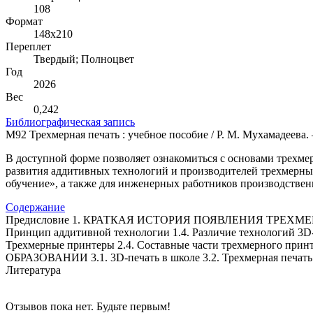
108
Формат
148х210
Переплет
Твердый; Полноцвет
Год
2026
Вес
0,242
Библиографическая запись
М92 Трехмерная печать : учебное пособие / Р. М. Мухамадеева. –
В доступной форме позволяет ознакомиться с основами трехме
развития аддитивных технологий и производителей трехмерны
обучение», а также для инженерных работников производствен
Содержание
Предисловие 1. КРАТКАЯ ИСТОРИЯ ПОЯВЛЕНИЯ ТРЕХМЕРНОЙ П
Принцип аддитивной технологии 1.4. Различие технологий
Трехмерные принтеры 2.4. Составные части трехмерного прин
ОБРАЗОВАНИИ 3.1. 3D-печать в школе 3.2. Трехмерная
Литература
Отзывов пока нет. Будьте первым!