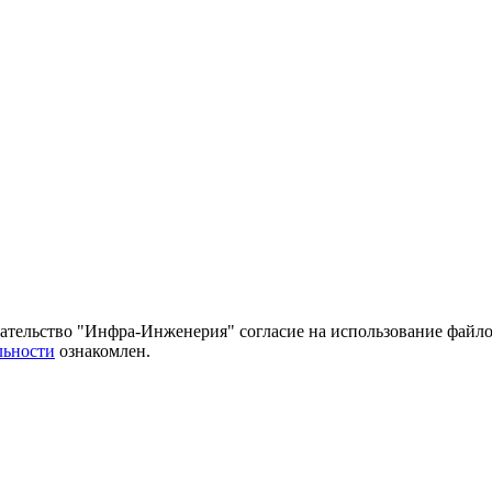
тельство "Инфра-Инженерия" согласие на использование файло
льности
ознакомлен.