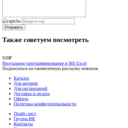
Отправить
Также советуем посмотреть
920₽
Визуальное программирование в MS Excel
Подписаться на ежемесячную рассылку новинок
Каталог
Для авторов
Для организаций
Доставка и оплата
Оферта
Политика конфиденциальности
Прайс-лист
Группа ВК
Контакты