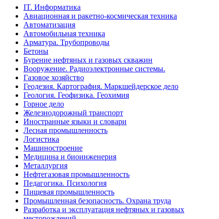
IT. Информатика
Авиационная и ракетно-космическая техника
Автоматизация
Автомобильная техника
Арматура. Трубопроводы
Бетоны
Бурение нефтяных и газовых скважин
Вооружение. Радиоэлектронные системы.
Газовое хозяйство
Геодезия. Картография. Маркшейдерское дело
Геология. Геофизика. Геохимия
Горное дело
Железнодорожный транспорт
Иностранные языки и словари
Лесная промышленность
Логистика
Машиностроение
Медицина и биоинженерия
Металлургия
Нефтегазовая промышленность
Педагогика. Психология
Пищевая промышленность
Промышленная безопасность. Охрана труда
Разработка и эксплуатация нефтяных и газовых
месторождений