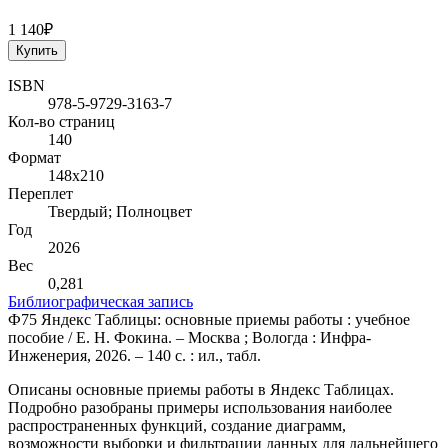
1 140₽
Купить
ISBN
978-5-9729-3163-7
Кол-во страниц
140
Формат
148х210
Переплет
Твердый; Полноцвет
Год
2026
Вес
0,281
Библиографическая запись
Ф75 Яндекс Таблицы: основные приемы работы : учебное
пособие / Е. Н. Фокина. – Москва ; Вологда : Инфра-
Инженерия, 2026. – 140 с. : ил., табл.
Описаны основные приемы работы в Яндекс Таблицах.
Подробно разобраны примеры использования наиболее
распространенных функций, создание диаграмм,
возможности выборки и фильтрации данных для дальнейшего