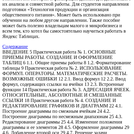
их анализа и совместной работы. Для студентов направления
подготовки «Технология продукции и организация
общественного питания». Может быть использовано при
обучении на любом другом направлении. Также пособие
может быть полезно владельцам малого и микробизнеса и
всем тем, кто хотел бы самостоятельно научиться работать в
Яндекс Таблицах.
Содержание
ВВЕДЕНИЕ 5 Практическая работа № 1. ОСНОВНЫЕ
ПРИЕМЫ РАБОТЫ. СОЗДАНИЕ И ОФОРМЛЕНИЕ
ТАБЛИЦ 6 1.1. Общие приемы работы 8 1.2. Форматирование
таблицы 9 Практическая работа № 2. ИСПОЛЬЗОВАНИЕ
ФОРМУЛ. ОПЕРАТОРЫ. МАТЕМАТИЧЕСКИЕ РАСЧЕТЫ.
ВОЗМОЖНЫЕ ОШИБКИ 12 2.1. Ввод формул 12 2.2. Ввод
формул, содержащих ссылки на ячейки 13 2.3. Встроенные
функции 14 Практическая работа № 3. АДРЕСАЦИЯ ЯЧЕЕК.
ОТНОСИТЕЛЬНЫЕ, АБСОЛЮТНЫЕ И СМЕШАННЫЕ
ССЫЛКИ 18 Практическая работа № 4. СОЗДАНИЕ И
РЕДАКТИРОВАНИЕ ГРАФИКОВ И ДИАГРАММ 22 4.1.
Построение диаграммы по смежным ячейкам 24 4.2.
Построение диаграммы по несмежным диапазонам 25 4.3.
Редактирование диаграммы 25 4.4. Изменение положения
диаграммы и ее элементов 28 4.5. Оформление диаграммы 29
4.6. Добавление второй оси 29 4.7. Решение задачи