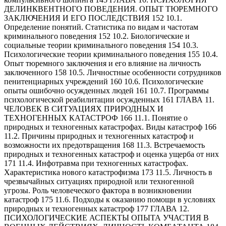
ДЕЛИНКВЕНТНОГО ПОВЕДЕНИЯ. ОПЫТ ТЮРЕМНОГО
ЗАКЛЮЧЕНИЯ И ЕГО ПОСЛЕДСТВИЯ 152 10.1.
Определение понятий. Статистика по видам и частотам
криминального поведения 152 10.2. Биологические и
социальные теории криминального поведения 154 10.3.
Психологические теории криминального поведения 155 10.4.
Опыт тюремного заключения и его влияние на личность
заключенного 158 10.5. Личностные особенности сотрудников
пенитенциарных учреждений 160 10.6. Психологические
опыты ошибочно осужденных людей 161 10.7. Программы
психологической реабилитации осужденных 161 ГЛАВА 11.
ЧЕЛОВЕК В СИТУАЦИЯХ ПРИРОДНЫХ И
ТЕХНОГЕННЫХ КАТАСТРОФ 166 11.1. Понятие о
природных и техногенных катастрофах. Виды катастроф 166
11.2. Причины природных и техногенных катастроф и
возможности их предотвращения 168 11.3. Встречаемость
природных и техногенных катастроф и оценка ущерба от них
171 11.4. Инфотравма при техногенных катастрофах.
Характеристика нового катастрофизма 173 11.5. Личность в
чрезвычайных ситуациях природной или техногенной
угрозы. Роль человеческого фактора в возникновении
катастроф 175 11.6. Подходы к оказанию помощи в условиях
природных и техногенных катастроф 177 ГЛАВА 12.
ПСИХОЛОГИЧЕСКИЕ АСПЕКТЫ ОПЫТА УЧАСТИЯ В