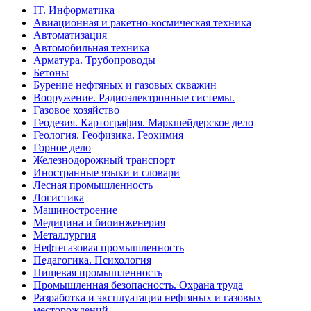
IT. Информатика
Авиационная и ракетно-космическая техника
Автоматизация
Автомобильная техника
Арматура. Трубопроводы
Бетоны
Бурение нефтяных и газовых скважин
Вооружение. Радиоэлектронные системы.
Газовое хозяйство
Геодезия. Картография. Маркшейдерское дело
Геология. Геофизика. Геохимия
Горное дело
Железнодорожный транспорт
Иностранные языки и словари
Лесная промышленность
Логистика
Машиностроение
Медицина и биоинженерия
Металлургия
Нефтегазовая промышленность
Педагогика. Психология
Пищевая промышленность
Промышленная безопасность. Охрана труда
Разработка и эксплуатация нефтяных и газовых
месторождений