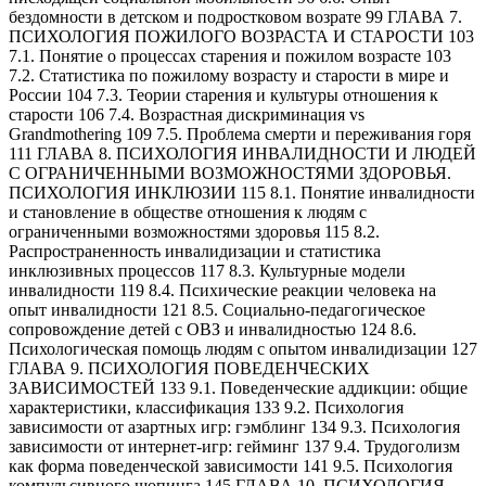
бездомности в детском и подростковом возрате 99 ГЛАВА 7.
ПСИХОЛОГИЯ ПОЖИЛОГО ВОЗРАСТА И СТАРОСТИ 103
7.1. Понятие о процессах старения и пожилом возрасте 103
7.2. Статистика по пожилому возрасту и старости в мире и
России 104 7.3. Теории старения и культуры отношения к
старости 106 7.4. Возрастная дискриминация vs
Grandmothering 109 7.5. Проблема смерти и переживания горя
111 ГЛАВА 8. ПСИХОЛОГИЯ ИНВАЛИДНОСТИ И ЛЮДЕЙ
С ОГРАНИЧЕННЫМИ ВОЗМОЖНОСТЯМИ ЗДОРОВЬЯ.
ПСИХОЛОГИЯ ИНКЛЮЗИИ 115 8.1. Понятие инвалидности
и становление в обществе отношения к людям с
ограниченными возможностями здоровья 115 8.2.
Распространенность инвалидизации и статистика
инклюзивных процессов 117 8.3. Культурные модели
инвалидности 119 8.4. Психические реакции человека на
опыт инвалидности 121 8.5. Социально-педагогическое
сопровождение детей с ОВЗ и инвалидностью 124 8.6.
Психологическая помощь людям с опытом инвалидизации 127
ГЛАВА 9. ПСИХОЛОГИЯ ПОВЕДЕНЧЕСКИХ
ЗАВИСИМОСТЕЙ 133 9.1. Поведенческие аддикции: общие
характеристики, классификация 133 9.2. Психология
зависимости от азартных игр: гэмблинг 134 9.3. Психология
зависимости от интернет-игр: гейминг 137 9.4. Трудоголизм
как форма поведенческой зависимости 141 9.5. Психология
компульсивного шопинга 145 ГЛАВА 10. ПСИХОЛОГИЯ