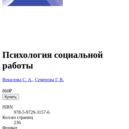
Психология социальной
работы
Векилова С. А.
,
Семенова Г. В.
860₽
Купить
ISBN
978-5-9729-3157-6
Кол-во страниц
236
Формат