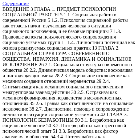
Содержание
ВВЕДЕНИЕ 3 ГЛАВА 1. ПРЕДМЕТ ПСИХОЛОГИИ
СОЦИАЛЬНОЙ РАБОТЫ 5 1.1. Социальная работа в
современной России 5 1.2. Психология социальной работы
как отрасль науки, изучающая человека в ситуации
социального исключения, и ее базовые принципы 7 1.3.
Правовые аспекты психологического сопровождения
социально уязвимых групп 11 1.4. Личностный потенциал как
основа реализуемых социальных практик 13 ГЛАВА 2.
СОЦИАЛЬНАЯ СТРУКТУРА СОВРЕМЕННОГО
ОБЩЕСТВА. ИЕРАРХИЯ, ДИНАМИКА И СОЦИАЛЬНОЕ
ИСКЛЮЧЕНИЕ 26 2.1. Социальная структура современного
общества 26 2.2. Динамическая модель общества: восходящая
и нисходящая динамика 28 2.3. Социальное исключение как
механизм создания отношений неравенства 29 2.4.
Стигматизация как механизм социального исключения в
межгрупповом взаимодействии 30 2.5. Остракизм как
механизм формирования неравенства в межличностных
отношениях 35 2.6. Травма как ответ личности на социальное
исключение 38 2.7. Диагностика, помощь и сопровождение
личности в ситуации социальной уязвимости 42 ГЛАВА 3.
ПСИХОЛОГИЯ БЕЗРАБОТИЦЫ 50 3.1. Безработица как
социальное явление 50 3.2. Потеря работы как стрессовый
психологический опыт 51 3.3. Безработица как фактор
алармизма в обществе 54 3.4. Потеря работы как