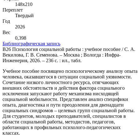
148х210
Переплет
Твердый
Год
2026
Вес
0,398
Библиографическая запись
В26 Психология социальной работы : учебное пособие / С. А.
Векилова, Г. В. Семенова. – Москва ; Вологда : Инфра-
Инженерия, 2026. – 236 с. : ил., табл.
Учебное пособие посвящено психологическому анализу опыта
человека, оказавшегося в ситуации социальной уязвимости.
Сочетание низкого личностного ресурса, отягчающих
внешних обстоятельств и действия фактора социального
исключения запускают работу механизма нисходящей
социальной мобильности. Представлен анализ специфики
опыта, диагностика и пути преодоления для двенадцати
социальных синдромов – целевых групп социальной работы.
Для студентов, молодых преподавателей, специалистов в
области социальной работы, методистов, педагогов,
работающих в профильных психолого-педагогических
классах.