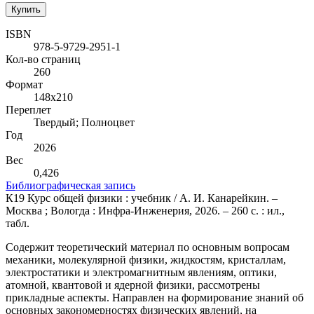
Купить
ISBN
978-5-9729-2951-1
Кол-во страниц
260
Формат
148х210
Переплет
Твердый; Полноцвет
Год
2026
Вес
0,426
Библиографическая запись
К19 Курс общей физики : учебник / А. И. Канарейкин. –
Москва ; Вологда : Инфра-Инженерия, 2026. – 260 с. : ил.,
табл.
Содержит теоретический материал по основным вопросам
механики, молекулярной физики, жидкостям, кристаллам,
электростатики и электромагнитным явлениям, оптики,
атомной, квантовой и ядерной физики, рассмотрены
прикладные аспекты. Направлен на формирование знаний об
основных закономерностях физических явлений, на