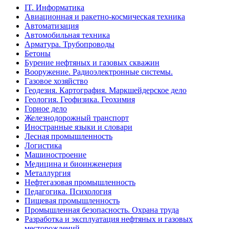
IT. Информатика
Авиационная и ракетно-космическая техника
Автоматизация
Автомобильная техника
Арматура. Трубопроводы
Бетоны
Бурение нефтяных и газовых скважин
Вооружение. Радиоэлектронные системы.
Газовое хозяйство
Геодезия. Картография. Маркшейдерское дело
Геология. Геофизика. Геохимия
Горное дело
Железнодорожный транспорт
Иностранные языки и словари
Лесная промышленность
Логистика
Машиностроение
Медицина и биоинженерия
Металлургия
Нефтегазовая промышленность
Педагогика. Психология
Пищевая промышленность
Промышленная безопасность. Охрана труда
Разработка и эксплуатация нефтяных и газовых
месторождений