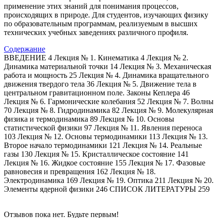
применение этих знаний для понимания процессов,
происходящих в природе. Для студентов, изучающих физику
по образовательным программам, реализуемым в высших
технических учебных заведениях различного профиля.
Содержание
ВВЕДЕНИЕ 4 Лекция № 1. Кинематика 4 Лекция № 2.
Динамика материальной точки 14 Лекция № 3. Механическая
работа и мощность 25 Лекция № 4. Динамика вращательного
движения твердого тела 36 Лекция № 5. Движение тела в
центральном гравитационном поле. Законы Кеплера 46
Лекция № 6. Гармонические колебания 52 Лекция № 7. Волны
70 Лекция № 8. Гидродинамика 82 Лекция № 9. Молекулярная
физика и термодинамика 89 Лекция № 10. Основы
статистической физики 97 Лекция № 11. Явления переноса
103 Лекция № 12. Основы термодинамики 113 Лекция № 13.
Второе начало термодинамики 121 Лекция № 14. Реальные
газы 130 Лекция № 15. Кристаллическое состояние 141
Лекция № 16. Жидкое состояние 155 Лекция № 17. Фазовые
равновесия и превращения 162 Лекция № 18.
Электродинамика 169 Лекция № 19. Оптика 211 Лекция № 20.
Элементы ядерной физики 246 СПИСОК ЛИТЕРАТУРЫ 259
Отзывов пока нет. Будьте первым!