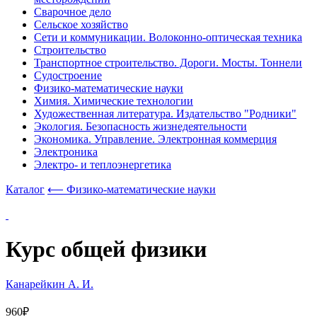
Сварочное дело
Сельское хозяйство
Сети и коммуникации. Волоконно-оптическая техника
Строительство
Транспортное строительство. Дороги. Мосты. Тоннели
Судостроение
Физико-математические науки
Химия. Химические технологии
Художественная литература. Издательство "Родники"
Экология. Безопасность жизнедеятельности
Экономика. Управление. Электронная коммерция
Электроника
Электро- и теплоэнергетика
Каталог
⟵ Физико-математические науки
Курс общей физики
Канарейкин А. И.
960₽