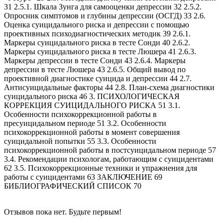
31 2.5.1. Шкала Зунга для самооценки депрессии 32 2.5.2.
Опросник симптомов и глубины депрессии (ОСГД) 33 2.6.
Оценка суицидального риска и депрессии с помощью
проективных психодиагностических методик 39 2.6.1.
Маркеры суицидального риска в тесте Сонди 40 2.6.2.
Маркеры суицидального риска в тесте Люшера 41 2.6.3.
Маркеры депрессии в тесте Сонди 43 2.6.4. Маркеры
депрессии в тесте Люшера 43 2.6.5. Общий вывод по
проективной диагностике суицида и депрессии 44 2.7.
Антисуицидальные факторы 44 2.8. План-схема диагностики
суицидального риска 46 3. ПСИХОЛОГИЧЕСКАЯ
КОРРЕКЦИЯ СУИЦИДАЛЬНОГО РИСКА 51 3.1.
Особенности психокоррекционной работы в
пресуицидальном периоде 51 3.2. Особенности
психокоррекционной работы в момент совершения
суицидальной попытки 55 3.3. Особенности
психокоррекционной работы в постсуицидальном периоде 57
3.4. Рекомендации психологам, работающим с суицидентами
62 3.5. Психокоррекционные техники и упражнения для
работы с суицидентами 63 ЗАКЛЮЧЕНИЕ 69
БИБЛИОГРАФИЧЕСКИЙ СПИСОК 70
Отзывов пока нет. Будьте первым!