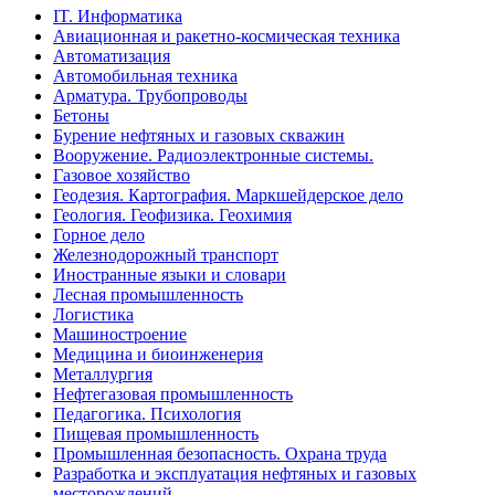
IT. Информатика
Авиационная и ракетно-космическая техника
Автоматизация
Автомобильная техника
Арматура. Трубопроводы
Бетоны
Бурение нефтяных и газовых скважин
Вооружение. Радиоэлектронные системы.
Газовое хозяйство
Геодезия. Картография. Маркшейдерское дело
Геология. Геофизика. Геохимия
Горное дело
Железнодорожный транспорт
Иностранные языки и словари
Лесная промышленность
Логистика
Машиностроение
Медицина и биоинженерия
Металлургия
Нефтегазовая промышленность
Педагогика. Психология
Пищевая промышленность
Промышленная безопасность. Охрана труда
Разработка и эксплуатация нефтяных и газовых
месторождений