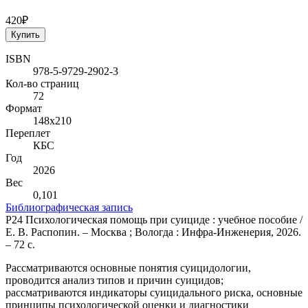
420₽
Купить
ISBN
978-5-9729-2902-3
Кол-во страниц
72
Формат
148х210
Переплет
КБС
Год
2026
Вес
0,101
Библиографическая запись
Р24 Психологическая помощь при суициде : учебное пособие /
Е. В. Распопин. – Москва ; Вологда : Инфра-Инженерия, 2026.
– 72 с.
Рассматриваются основные понятия суицидологии,
проводится анализ типов и причин суицидов;
рассматриваются индикаторы суицидального риска, основные
принципы психологической оценки и диагностики