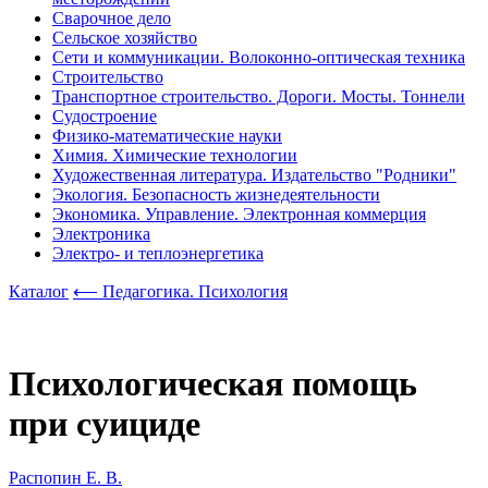
Сварочное дело
Сельское хозяйство
Сети и коммуникации. Волоконно-оптическая техника
Строительство
Транспортное строительство. Дороги. Мосты. Тоннели
Судостроение
Физико-математические науки
Химия. Химические технологии
Художественная литература. Издательство "Родники"
Экология. Безопасность жизнедеятельности
Экономика. Управление. Электронная коммерция
Электроника
Электро- и теплоэнергетика
Каталог
⟵ Педагогика. Психология
Психологическая помощь
при суициде
Распопин Е. В.