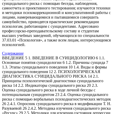
суицидального риска с помощью беседы, наблюдения,
самоотчета и проективного тестирования; изучаются техники
и методики психокоррекционной и консультативной работы с
лицами, намеревающимися и пытавшимися совершить
самоубийство, приводятся практические рекомендации
психологам, работающим с суицидентами. Адресовано
профессорско-преподавательскому составу и студентам
высших учебных заведений, обучающихся по специальности
37.03.01 «Психология», а также всем лицам, интересующимся
психологией.
Содержание
ВВЕДЕНИЕ 5 1. ВВЕДЕНИЕ В СУИЦИДОЛОГИЮ 6 1.1.
Основные понятия суицидологии 6 1.2. Причины суицида 7
1.3. Этапы суицидального поведения 10 1.4. Виды и формы
суицидального поведения 12 2. ПСИХОЛОГИЧЕСКАЯ
ДИАГНОСТИКА СУИЦИДАЛЬНОГО РИСКА 14 2.1.
Принципы психологической диагностики суицидального
риска 14 2.2. Индикаторы суицидального риска 20 2.3.
Оценка суицидального риска в ходе личной беседы с
потенциальным суицидентом 23 2.4. Оценка суицидального
риска с помощью вербальных психодиагностических методик
26 2.4.1. Опросник суицидального риска в модификации Т. Н.
Разуваевой 26 2.4.2. Методика изучения суицидального риска
«Ресурс» 29 2.5. Методики для изучения состояния депрессии