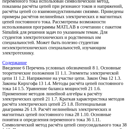
переменного тока использован символический метод,
показаны расчёты цепей при резонансе токов и напряжений,
расчёты цепей со взаимоиндуктивными связями. Приведены
примеры расчётов нелинейных электрических и магнитных
цепей постоянного тока. Рассмотрены возможности
использования программы MATLAB в сочетании с пакетом
Simulink для решения задач по указанным темам. Для
студентов электротехнических и родственных им
специальностей. Может быть полезно студентам
неэлектротехнических специальностей, изучающим
электротехнику.
Содержание
Введение 6 Перечень условных обозначений 8 1. Основные
теоретические положения 11 1.1. Элементы электрической
цепи 11 1.2. Напряжение на участке цепи. Закон Ома 12 1.3.
Законы Кирхгофа 13 1.4. Методы расчёта цепей постоянного
тока 14 1.5. Уравнение баланса мощностей 21 1.6.
Применение методов линейной алгебры к расчёту
электрических цепей 21 1.7. Краткая характеристика методов
расчёта электрических цепей 25 1.8. Потенциальная
диаграмма 26 1.9. Расчёт нелинейных электрических и
магнитных цепей постоянного тока 28 1.10. Основные
понятия и определения переменного тока 36 1.11.
Символический метод расчёта цепей синусоидального тока 38