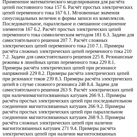
Применение математического моделирования для расчёта
цепей постоянного тока 157 6. Расчёт простых электрических
цепей переменного тока 167 6.1. Мгновенные значения
синусоидальных величин и формы записи их комплексов.
Последовательное, параллельное и смешанное соединение
элементов 167 6.2. Расчёт простых электрических цепей
переменного тока символическим методом 181 6.3. Задачи для
самостоятельного решения 207 7. Расчёт сложных
электрических цепей переменного тока 210 7.1. Примеры
расчёта сложных электрических цепей переменного тока 210
7.2. Задачи для самостоятельного решения 225 8. Резонансные
режимы в линейных цепях переменного тока 229 8.1.
Примеры расчёта электрических цепей при резонансе
напряжений 229 8.2. Примеры расчёта электрических цепей
при резонансе токов 239 8.3. Примеры расчёта электрических
цепей в случае сложного резонанса 248 8.4. Задачи для
самостоятельного решения 263 9. Расчёт электрических цепей
при наличиимагнитосвязанных катушек 266 9.1. Примеры
расчёта простых электрических цепей при последовательном
соединении магнитосвязанных катушек 266 9.2. Примеры
расчёта простых электрических цепей при параллельном
соединении магнитосвязанных катушек 268 9.3. Примеры
расчёта сложных электрических цепей при наличии
магнитосвязанных катушек 271 9.4. Примеры расчёта
электрических цепей при наличии магнитосвязанных