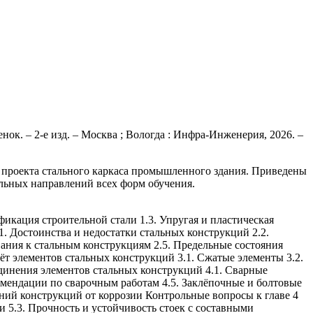
нок. – 2-е изд. – Москва ; Вологда : Инфра-Инженерия, 2026. –
 проекта стального каркаса промышленного здания. Приведены
ельных направлений всех форм обучения.
фикация строительной стали 1.3. Упругая и пластическая
1. Достоинства и недостатки стальных конструкций 2.2.
ания к стальным конструкциям 2.5. Предельные состояния
ёт элементов стальных конструкций 3.1. Сжатые элементы 3.2.
единения элементов стальных конструкций 4.1. Сварные
омендации по сварочным работам 4.5. Заклёпочные и болтовые
ний конструкций от коррозии Контрольные вопросы к главе 4
 5.3. Прочность и устойчивость стоек с составными