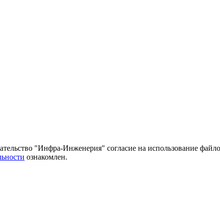
тельство "Инфра-Инженерия" согласие на использование файло
льности
ознакомлен.