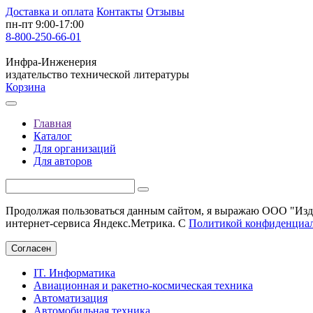
Доставка и оплата
Контакты
Отзывы
пн-пт 9:00-17:00
8-800-250-66-01
Инфра-Инженерия
издательство технической литературы
Корзина
Главная
Каталог
Для организаций
Для авторов
Продолжая пользоваться данным сайтом, я выражаю ООО "Изда
интернет-сервиса Яндекс.Метрика. С
Политикой конфиденциа
Согласен
IT. Информатика
Авиационная и ракетно-космическая техника
Автоматизация
Автомобильная техника