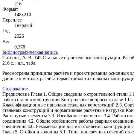
216
Формат
148х210
Переплет
Твердый
Год
2026
Вес
0,376
Библиографическая запись
Титенок, А. В. Т45 Стальные строительные конструкции. Расчёт,
216 с. : ил., табл.
Рассмотрены принципы расчёта и проектирования основных эл
данные о методах расчёта термостойкости стальных конструкц
Содержание
Предисловие Глава 1. Общие сведения о строительной стали 1.
работа стали в конструкции Контрольные вопросы к главе 1 Гл
Классификационные признаки стальных конструкций 2.3. Сорта
стальных конструкций и нормативные расчётные нагрузки Контр
Растянутые элементы 3.3. Изгибаемые элементы 3.4. Работа ст
соединения 4.2. Общие особенности работы сварных соединений
соединения 4.6. Рекомендации для изготовления конструкций 
Глава 5. Стойки и колонны 5.1. Типы поперечных сечений стое