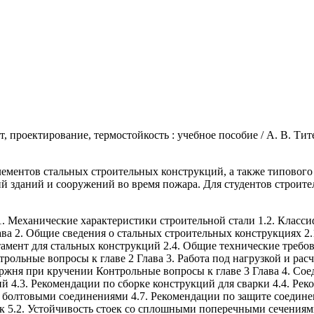
 проектирование, термостойкость : учебное пособие / А. В. Тите
ементов стальных строительных конструкций, а также типового
ий зданий и сооружений во время пожара. Для студентов строит
1. Механические характеристики строительной стали 1.2. Класси
ава 2. Общие сведения о стальных строительных конструкциях 2.
мент для стальных конструкций 2.4. Общие технические требов
ольные вопросы к главе 2 Глава 3. Работа под нагрузкой и расч
ержня при кручении Контрольные вопросы к главе 3 Глава 4. Со
 4.3. Рекомендации по сборке конструкций для сварки 4.4. Рек
с болтовыми соединениями 4.7. Рекомендации по защите соедине
к 5.2. Устойчивость стоек со сплошными поперечными сечениями