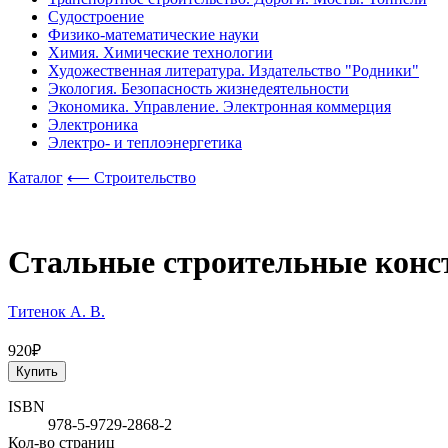
Судостроение
Физико-математические науки
Химия. Химические технологии
Художественная литература. Издательство "Родники"
Экология. Безопасность жизнедеятельности
Экономика. Управление. Электронная коммерция
Электроника
Электро- и теплоэнергетика
Каталог
⟵ Строительство
Стальные строительные констр
Титенок А. В.
920₽
Купить
ISBN
978-5-9729-2868-2
Кол-во страниц