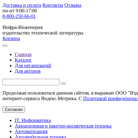
Доставка и оплата
Контакты
Отзывы
пн-пт 9:00-17:00
8-800-250-66-01
Инфра-Инженерия
издательство технической литературы
Корзина
Главная
Каталог
Для организаций
Для авторов
Продолжая пользоваться данным сайтом, я выражаю ООО "Изда
интернет-сервиса Яндекс.Метрика. С
Политикой конфиденциа
Согласен
IT. Информатика
Авиационная и ракетно-космическая техника
Автоматизация
Автомобильная техника