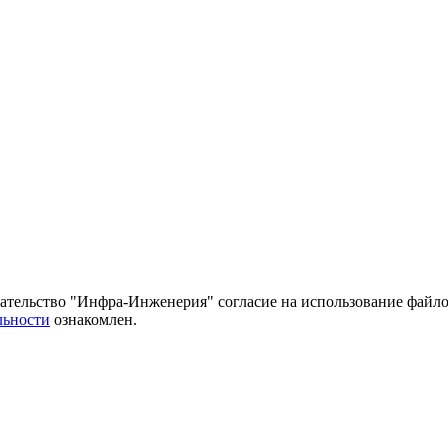
тельство "Инфра-Инженерия" согласие на использование файло
льности
ознакомлен.