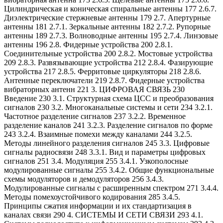
Цилиндрическая и коническая спиральные антенны 177 2.6.7.
Диэлектрические стержневые антенны 179 2.7. Апертурные
антенны 181 2.7.1. Зеркальные антенны 182 2.7.2. Рупорные
антенны 189 2.7.3. Волноводные антенны 195 2.7.4. Линзовые
антенны 196 2.8. Фидерные устройства 200 2.8.1.
Соединительные устройства 200 2.8.2. Мостовые устройства
209 2.8.3. Развязывающие устройства 212 2.8.4. Фазирующие
устройства 217 2.8.5. Ферритовые циркуляторы 218 2.8.6.
Антенные переключатели 219 2.8.7. Фидерные устройства
вибраторных антенн 221 3. ЦИФРОВАЯ СВЯЗЬ 230
Введение 230 3.1. Структурная схема ЦСС и преобразования
сигналов 230 3.2. Многоканальные системы и сети 234 3.2.1.
Частотное разделение сигналов 237 3.2.2. Временное
разделение каналов 241 3.2.3. Разделение сигналов по форме
243 3.2.4. Взаимные помехи между каналами 244 3.2.5.
Методы линейного разделения сигналов 245 3.3. Цифровые
сигналы радиосвязи 248 3.3.1. Вид и параметры цифровых
сигналов 251 3.4. Модуляция 255 3.4.1. Узкополосные
модулированные сигналы 255 3.4.2. Общие функциональные
схемы модуляторов и демодуляторов 256 3.4.3.
Модулированные сигналы с расширенным спектром 271 3.4.4.
Методы помехоустойчивого кодирования 285 3.4.5.
Принципы сжатия информации и их стандартизация в
каналах связи 290 4. СИСТЕМЫ И СЕТИ СВЯЗИ 293 4.1.