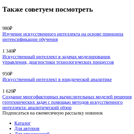
Также советуем посмотреть
980₽
Изучение искусственного интеллекта на основе принципа
интенсификации обучения
1 340₽
Искусственный интеллект в задачах моделирования,
управления, диагностики технологических процессов
950₽
Искусственный интеллект в юридической аналитике
1 620₽
Создание многофакторных вычислительных моделей решения
геотехнических задач с помощью методов искусственного
интеллекта: аналитический обзор
Подписаться на ежемесячную рассылку новинок
Каталог
Для авторов
Для организаций