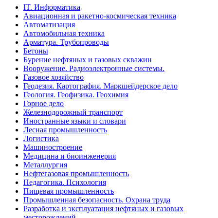
IT. Информатика
Авиационная и ракетно-космическая техника
Автоматизация
Автомобильная техника
Арматура. Трубопроводы
Бетоны
Бурение нефтяных и газовых скважин
Вооружение. Радиоэлектронные системы.
Газовое хозяйство
Геодезия. Картография. Маркшейдерское дело
Геология. Геофизика. Геохимия
Горное дело
Железнодорожный транспорт
Иностранные языки и словари
Лесная промышленность
Логистика
Машиностроение
Медицина и биоинженерия
Металлургия
Нефтегазовая промышленность
Педагогика. Психология
Пищевая промышленность
Промышленная безопасность. Охрана труда
Разработка и эксплуатация нефтяных и газовых
месторождений