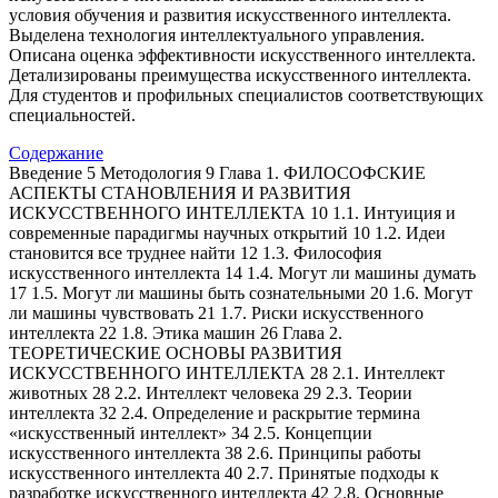
условия обучения и развития искусственного интеллекта.
Выделена технология интеллектуального управления.
Описана оценка эффективности искусственного интеллекта.
Детализированы преимущества искусственного интеллекта.
Для студентов и профильных специалистов соответствующих
специальностей.
Содержание
Введение 5 Методология 9 Глава 1. ФИЛОСОФСКИЕ
АСПЕКТЫ СТАНОВЛЕНИЯ И РАЗВИТИЯ
ИСКУССТВЕННОГО ИНТЕЛЛЕКТА 10 1.1. Интуиция и
современные парадигмы научных открытий 10 1.2. Идеи
становится все труднее найти 12 1.3. Философия
искусственного интеллекта 14 1.4. Могут ли машины думать
17 1.5. Могут ли машины быть сознательными 20 1.6. Могут
ли машины чувствовать 21 1.7. Риски искусственного
интеллекта 22 1.8. Этика машин 26 Глава 2.
ТЕОРЕТИЧЕСКИЕ ОСНОВЫ РАЗВИТИЯ
ИСКУССТВЕННОГО ИНТЕЛЛЕКТА 28 2.1. Интеллект
животных 28 2.2. Интеллект человека 29 2.3. Теории
интеллекта 32 2.4. Определение и раскрытие термина
«искусственный интеллект» 34 2.5. Концепции
искусственного интеллекта 38 2.6. Принципы работы
искусственного интеллекта 40 2.7. Принятые подходы к
разработке искусственного интеллекта 42 2.8. Основные