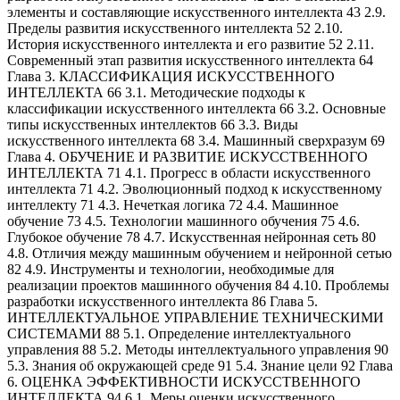
элементы и составляющие искусственного интеллекта 43 2.9.
Пределы развития искусственного интеллекта 52 2.10.
История искусственного интеллекта и его развитие 52 2.11.
Современный этап развития искусственного интеллекта 64
Глава 3. КЛАССИФИКАЦИЯ ИСКУССТВЕННОГО
ИНТЕЛЛЕКТА 66 3.1. Методические подходы к
классификации искусственного интеллекта 66 3.2. Основные
типы искусственных интеллектов 66 3.3. Виды
искусственного интеллекта 68 3.4. Машинный сверхразум 69
Глава 4. ОБУЧЕНИЕ И РАЗВИТИЕ ИСКУССТВЕННОГО
ИНТЕЛЛЕКТА 71 4.1. Прогресс в области искусственного
интеллекта 71 4.2. Эволюционный подход к искусственному
интеллекту 71 4.3. Нечеткая логика 72 4.4. Машинное
обучение 73 4.5. Технологии машинного обучения 75 4.6.
Глубокое обучение 78 4.7. Искусственная нейронная сеть 80
4.8. Отличия между машинным обучением и нейронной сетью
82 4.9. Инструменты и технологии, необходимые для
реализации проектов машинного обучения 84 4.10. Проблемы
разработки искусственного интеллекта 86 Глава 5.
ИНТЕЛЛЕКТУАЛЬНОЕ УПРАВЛЕНИЕ ТЕХНИЧЕСКИМИ
СИСТЕМАМИ 88 5.1. Определение интеллектуального
управления 88 5.2. Методы интеллектуального управления 90
5.3. Знания об окружающей среде 91 5.4. Знание цели 92 Глава
6. ОЦЕНКА ЭФФЕКТИВНОСТИ ИСКУССТВЕННОГО
ИНТЕЛЛЕКТА 94 6.1. Меры оценки искусственного