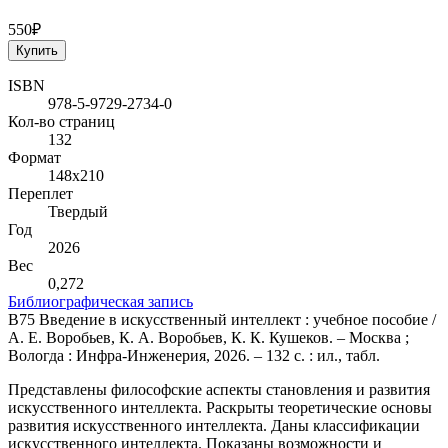
550₽
Купить
ISBN
978-5-9729-2734-0
Кол-во страниц
132
Формат
148х210
Переплет
Твердый
Год
2026
Вес
0,272
Библиографическая запись
В75 Введение в искусственный интеллект : учебное пособие /
А. Е. Воробьев, К. А. Воробьев, К. К. Кушеков. – Москва ;
Вологда : Инфра-Инженерия, 2026. – 132 с. : ил., табл.
Представлены философские аспекты становления и развития
искусственного интеллекта. Раскрыты теоретические основы
развития искусственного интеллекта. Даны классификации
искусственного интеллекта. Показаны возможности и