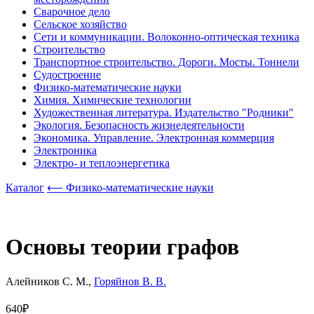
Сварочное дело
Сельское хозяйство
Сети и коммуникации. Волоконно-оптическая техника
Строительство
Транспортное строительство. Дороги. Мосты. Тоннели
Судостроение
Физико-математические науки
Химия. Химические технологии
Художественная литература. Издательство "Родники"
Экология. Безопасность жизнедеятельности
Экономика. Управление. Электронная коммерция
Электроника
Электро- и теплоэнергетика
Каталог
⟵ Физико-математические науки
Основы теории графов
Алейников С. М.,
Горяйнов В. В.
640₽