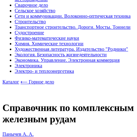
Сварочное дело
Сельское хозяйство
Сети и коммуникации. Волоконно-оптическая техника
Строительство
Транспортное строительство. Дороги. Мосты. Тоннели
Судостроение
Физико-математические науки
Химия. Химические технологии
Художественная литература. Издательство "Родники"
Экология. Безопасность жизнедеятельности
Экономика. Управление. Электронная коммерция
Электроника
Электро- и теплоэнергетика
Каталог
⟵ Горное дело
Справочник по комплексным
железным рудам
Панычев А. А.