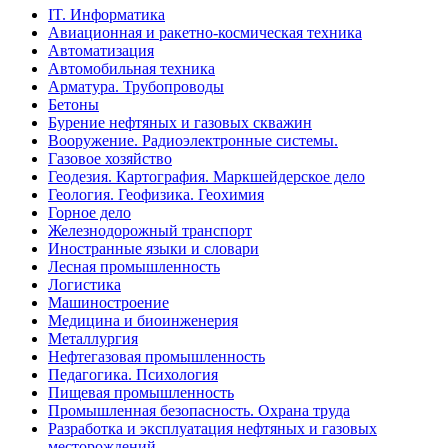
IT. Информатика
Авиационная и ракетно-космическая техника
Автоматизация
Автомобильная техника
Арматура. Трубопроводы
Бетоны
Бурение нефтяных и газовых скважин
Вооружение. Радиоэлектронные системы.
Газовое хозяйство
Геодезия. Картография. Маркшейдерское дело
Геология. Геофизика. Геохимия
Горное дело
Железнодорожный транспорт
Иностранные языки и словари
Лесная промышленность
Логистика
Машиностроение
Медицина и биоинженерия
Металлургия
Нефтегазовая промышленность
Педагогика. Психология
Пищевая промышленность
Промышленная безопасность. Охрана труда
Разработка и эксплуатация нефтяных и газовых
месторождений