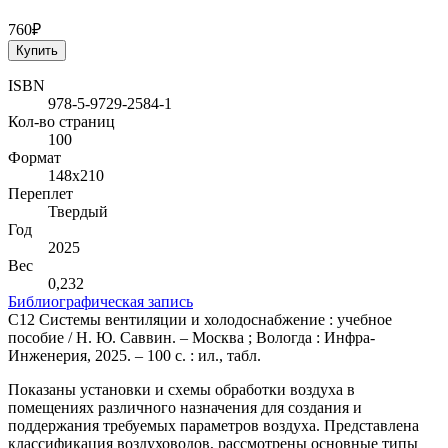
760₽
Купить
ISBN
978-5-9729-2584-1
Кол-во страниц
100
Формат
148х210
Переплет
Твердый
Год
2025
Вес
0,232
Библиографическая запись
С12 Системы вентиляции и холодоснабжение : учебное
пособие / Н. Ю. Саввин. – Москва ; Вологда : Инфра-
Инженерия, 2025. – 100 с. : ил., табл.
Показаны установки и схемы обработки воздуха в
помещениях различного назначения для создания и
поддержания требуемых параметров воздуха. Представлена
классификация воздуховодов, рассмотрены основные типы