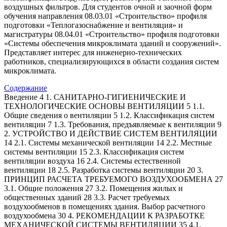
воздушных фильтров. Для студентов очной и заочной форм
обучения направления 08.03.01 «Строительство» профиля
подготовки «Теплогазоснабжение и вентиляция» и
магистратуры 08.04.01 «Строительство» профиля подготовки
«Системы обеспечения микроклимата зданий и сооружений».
Представляет интерес для инженерно-технических
работников, специализирующихся в области создания систем
микроклимата.
Содержание
Введение 4 1. САНИТАРНО-ГИГИЕНИЧЕСКИЕ И
ТЕХНОЛОГИЧЕСКИЕ ОСНОВЫ ВЕНТИЛЯЦИИ 5 1.1.
Общие сведения о вентиляции 5 1.2. Классификация систем
вентиляции 7 1.3. Требования, предъявляемые к вентиляции 9
2. УСТРОЙСТВО И ДЕЙСТВИЕ СИСТЕМ ВЕНТИЛЯЦИИ
14 2.1. Системы механической вентиляции 14 2.2. Местные
системы вентиляции 15 2.3. Классификация систем
вентиляции воздуха 16 2.4. Системы естественной
вентиляции 18 2.5. Разработка системы вентиляции 20 3.
ПРИНЦИП РАСЧЕТА ТРЕБУЕМОГО ВОЗДУХООБМЕНА 27
3.1. Общие положения 27 3.2. Помещения жилых и
общественных зданий 28 3.3. Расчет требуемых
воздухообменов в помещениях здания. Выбор расчетного
воздухообмена 30 4. РЕКОМЕНДАЦИИ К РАЗРАБОТКЕ
МЕХАНИЧЕСКОЙ СИСТЕМЫ ВЕНТИЛЯЦИИ 35 4.1.