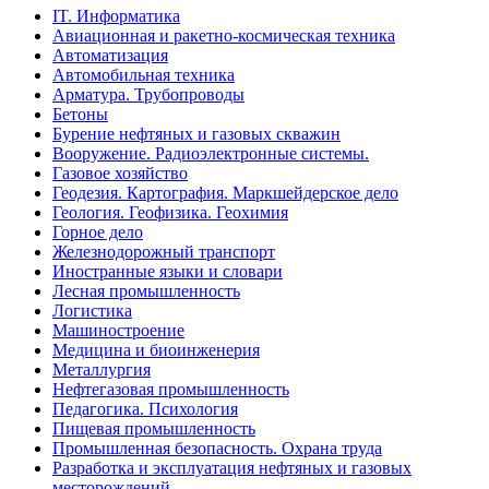
IT. Информатика
Авиационная и ракетно-космическая техника
Автоматизация
Автомобильная техника
Арматура. Трубопроводы
Бетоны
Бурение нефтяных и газовых скважин
Вооружение. Радиоэлектронные системы.
Газовое хозяйство
Геодезия. Картография. Маркшейдерское дело
Геология. Геофизика. Геохимия
Горное дело
Железнодорожный транспорт
Иностранные языки и словари
Лесная промышленность
Логистика
Машиностроение
Медицина и биоинженерия
Металлургия
Нефтегазовая промышленность
Педагогика. Психология
Пищевая промышленность
Промышленная безопасность. Охрана труда
Разработка и эксплуатация нефтяных и газовых
месторождений