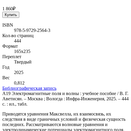
1 860₽
Купить
ISBN
978-5-9729-2564-3
Кол-во страниц
444
Формат
165х235
Переплет
Твердый
Год
2025
Вес
0,812
Библиографическая запись
А19 Электромагнитные поля и волны : учебное пособие / В. Г.
Аветисян. – Москва ; Вологда : Инфра-Инженерия, 2025. – 444
с. : ил., табл.
Приводятся уравнения Максвелла, их взаимосвязь, их
следствия в виде граничных условий и физическая сущность
последних. Рассматриваются волновые уравнения и
электродинамические потенциалы электромагнитного поля.