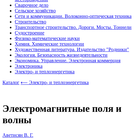
Сварочное дело
Сельское хозяйство
Сети и коммуникации. Волоконно-оптическая техника
Строительство
Транспортное строительство. Дороги. Мосты. Тоннели
Судостроение
Физико-математические науки
Химия. Химические технологии
Художественная литература. Издательство "Родники"
Экология. Безопасность жизнедеятельности
Экономика. Управление. Электронная коммерция
Электроника
Электро- и теплоэнергетика
Каталог
⟵ Электро- и теплоэнергетика
Электромагнитные поля и
волны
Аветисян В. Г.