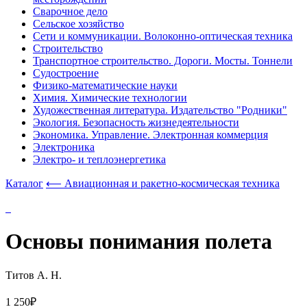
Сварочное дело
Сельское хозяйство
Сети и коммуникации. Волоконно-оптическая техника
Строительство
Транспортное строительство. Дороги. Мосты. Тоннели
Судостроение
Физико-математические науки
Химия. Химические технологии
Художественная литература. Издательство "Родники"
Экология. Безопасность жизнедеятельности
Экономика. Управление. Электронная коммерция
Электроника
Электро- и теплоэнергетика
Каталог
⟵ Авиационная и ракетно-космическая техника
Основы понимания полета
Титов А. Н.
1 250₽