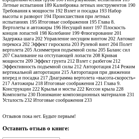
Летные испытания 189 Калибровка летных инструментов 190
Требования к мощности 192 Взлет и посадка 193 Набор
высоты и разворот 194 Происшествия при летных
испытаниях 195 Итоговые соображения 195 Глава 8.
Вертолеты и автожиры 196 Несущий винт 197 Плоскость
концов лопастей 198 Колебание 199 Флюгирование 201
Задержка шага 202 Управление несущим винтом 202 Автомат
перекоса 202 Эффект гироскопа 203 Рулевой винт 204 Полет
вертолета 205 Асимметрия подъемной силы 205 Баланс сил
207 Сваливание на отступающей лопасти 208 Кривая
мощности 209 Эффект грунта 212 Взлет с разбегом 212
Эффективность подъемной силы 212 Авторотация 214 Режим
вертикальной авторотации 215 Авторотация при движении
вперед и посадка 217 Диаграмма вертолета «высота-скорость»
217 Автожиры 218 Итоговые соображения 221 Глава 9.
Конструкции 222 Крылья и мосты 222 Кессон крыла 228
Композиты 230 Понимание композиционных материалов 231
Усталость 232 Итоговые соображения 233
Отзывов пока нет. Будьте первым!
Оставить отзыв о книге: