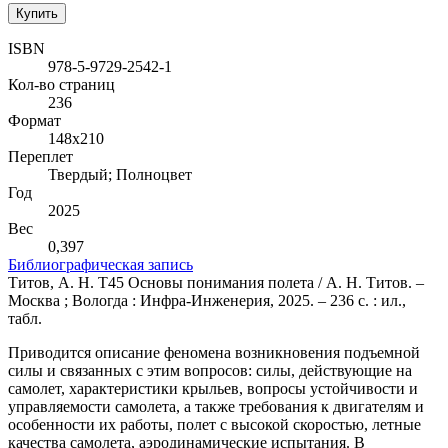
Купить
ISBN
978-5-9729-2542-1
Кол-во страниц
236
Формат
148х210
Переплет
Твердый; Полноцвет
Год
2025
Вес
0,397
Библиографическая запись
Титов, А. Н. Т45 Основы понимания полета / А. Н. Титов. –
Москва ; Вологда : Инфра-Инженерия, 2025. – 236 с. : ил.,
табл.
Приводится описание феномена возникновения подъемной
силы и связанных с этим вопросов: силы, действующие на
самолет, характеристики крыльев, вопросы устойчивости и
управляемости самолета, а также требования к двигателям и
особенности их работы, полет с высокой скоростью, летные
качества самолета, аэродинамические испытания. В