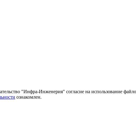
тельство "Инфра-Инженерия" согласие на использование файло
льности
ознакомлен.