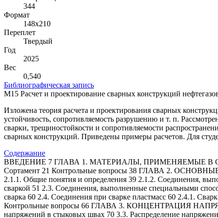
344
Формат
148х210
Переплет
Твердый
Год
2025
Вес
0,540
Библиографическая запись
М15 Расчет и проектирование сварных конструкций нефтегазового
Изложена теория расчета и проектирования сварных конструкц
устойчивость, сопротивляемость разрушению и т. п. Рассмот
сварки, трещиностойкости и сопротивляемости распространен
сварных конструкций. Приведены примеры расчетов. Для студ
Содержание
ВВЕДЕНИЕ 7 ГЛАВА 1. МАТЕРИАЛЫ, ПРИМЕНЯЕМЫЕ В СВ
Сортамент 21 Контрольные вопросы 38 ГЛАВА 2. ОСНОВ
2.1.1. Общие понятия и определения 39 2.1.2. Соединения, вы
сваркой 51 2.3. Соединения, выполненные специальными способа
сварка 60 2.4. Соединения при сварке пластмасс 60 2.4.1. Свар
Контрольные вопросы 66 ГЛАВА 3. КОНЦЕНТРАЦИЯ НАПРЯЖ
напряжений в стыковых швах 70 3.3. Распределение напряжени