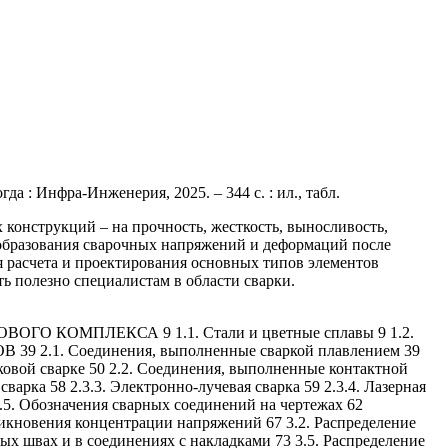
а : Инфра-Инженерия, 2025. – 344 с. : ил., табл.
конструкций – на прочность, жесткость, выносливость,
 образования сварочных напряжений и деформаций после
 расчета и проектирования основных типов элементов
 полезно специалистам в области сварки.
ОМПЛЕКСА 9 1.1. Стали и цветные сплавы 9 1.2.
.1. Соединения, выполненные сваркой плавлением 39
аковой сварке 50 2.2. Соединения, выполненные контактной
варка 58 2.3.3. Электронно-лучевая сварка 59 2.3.4. Лазерная
 2.5. Обозначения сварных соединений на чертежах 62
ния концентрации напряжений 67 3.2. Распределение
х швах и в соединениях с накладками 73 3.5. Распределение