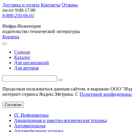
Доставка и оплата
Контакты
Отзывы
пн-пт 9:00-17:00
8-800-250-66-01
Инфра-Инженерия
издательство технической литературы
Корзина
Главная
Каталог
Для организаций
Для авторов
Продолжая пользоваться данным сайтом, я выражаю ООО "Изда
интернет-сервиса Яндекс.Метрика. С
Политикой конфиденциа
Согласен
IT. Информатика
Авиационная и ракетно-космическая техника
Автоматизация
Автомобильная техника