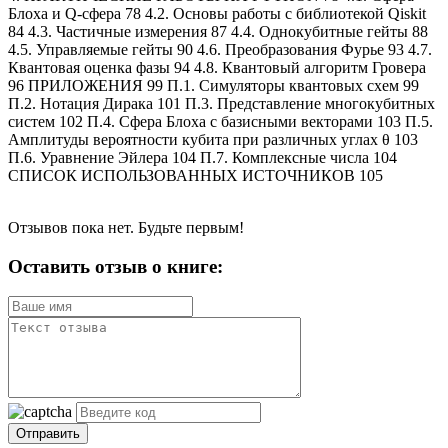
Блоха и Q-сфера 78 4.2. Основы работы c библиотекой Qiskit
84 4.3. Частичные измерения 87 4.4. Однокубитные гейты 88
4.5. Управляемые гейты 90 4.6. Преобразования Фурье 93 4.7.
Квантовая оценка фазы 94 4.8. Квантовый алгоритм Гровера
96 ПРИЛОЖЕНИЯ 99 П.1. Симуляторы квантовых схем 99
П.2. Нотация Дирака 101 П.3. Представление многокубитных
систем 102 П.4. Сфера Блоха с базисными векторами 103 П.5.
Амплитуды вероятности кубита при различных углах θ 103
П.6. Уравнение Эйлера 104 П.7. Комплексные числа 104
СПИСОК ИСПОЛЬЗОВАННЫХ ИСТОЧНИКОВ 105
Отзывов пока нет. Будьте первым!
Оставить отзыв о книге:
Отправить