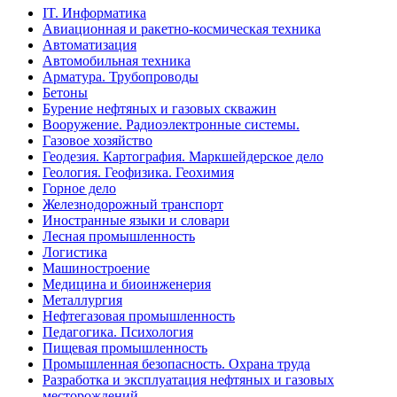
IT. Информатика
Авиационная и ракетно-космическая техника
Автоматизация
Автомобильная техника
Арматура. Трубопроводы
Бетоны
Бурение нефтяных и газовых скважин
Вооружение. Радиоэлектронные системы.
Газовое хозяйство
Геодезия. Картография. Маркшейдерское дело
Геология. Геофизика. Геохимия
Горное дело
Железнодорожный транспорт
Иностранные языки и словари
Лесная промышленность
Логистика
Машиностроение
Медицина и биоинженерия
Металлургия
Нефтегазовая промышленность
Педагогика. Психология
Пищевая промышленность
Промышленная безопасность. Охрана труда
Разработка и эксплуатация нефтяных и газовых
месторождений