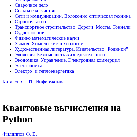
Сварочное дело
Сельское хозяйство
Сети и коммуникации. Волоконно-оптическая техника
Строительство
Транспортное строительство. Дороги. Мосты. Тоннели
Судостроение
Физико-математические науки
Химия. Химические технологии
Художественная литература. Издательство "Родники"
Экология. Безопасность жизнедеятельности
Экономика. Управление. Электронная коммерция
Электроника
Электро- и теплоэнергетика
Каталог
⟵ IT. Информатика
Квантовые вычисления на
Python
Филиппов Ф. В.