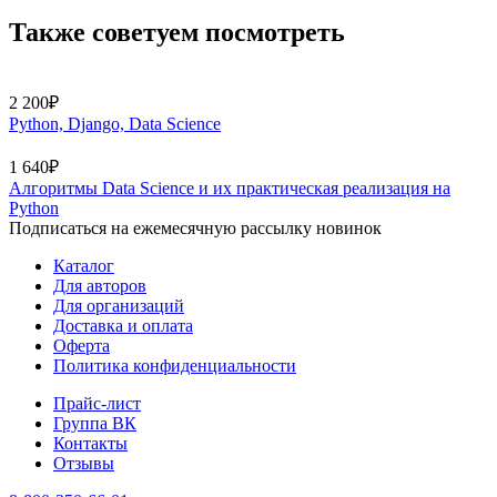
Также советуем посмотреть
2 200₽
Python, Django, Data Science
1 640₽
Алгоритмы Data Science и их практическая реализация на
Python
Подписаться на ежемесячную рассылку новинок
Каталог
Для авторов
Для организаций
Доставка и оплата
Оферта
Политика конфиденциальности
Прайс-лист
Группа ВК
Контакты
Отзывы