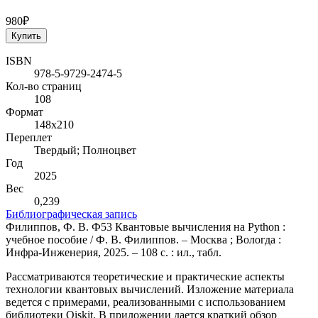
980₽
Купить
ISBN
978-5-9729-2474-5
Кол-во страниц
108
Формат
148х210
Переплет
Твердый; Полноцвет
Год
2025
Вес
0,239
Библиографическая запись
Филиппов, Ф. В. Ф53 Квантовые вычисления на Python :
учебное пособие / Ф. В. Филиппов. – Москва ; Вологда :
Инфра-Инженерия, 2025. – 108 с. : ил., табл.
Рассматриваются теоретические и практические аспекты
технологии квантовых вычислений. Изложение материала
ведется с примерами, реализованными с использованием
библиотеки Qiskit. В приложении дается краткий обзор