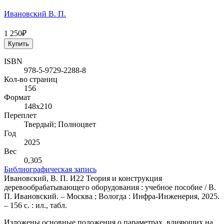
Ивановский В. П.
1 250₽
Купить
ISBN
978-5-9729-2288-8
Кол-во страниц
156
Формат
148х210
Переплет
Твердый; Полноцвет
Год
2025
Вес
0,305
Библиографическая запись
Ивановский, В. П. И22 Теория и конструкция
деревообрабатывающего оборудования : учебное пособие / В.
П. Ивановский. – Москва ; Вологда : Инфра-Инженерия, 2025.
– 156 с. : ил., табл.
Изложены основные положения о параметрах, влияющих на