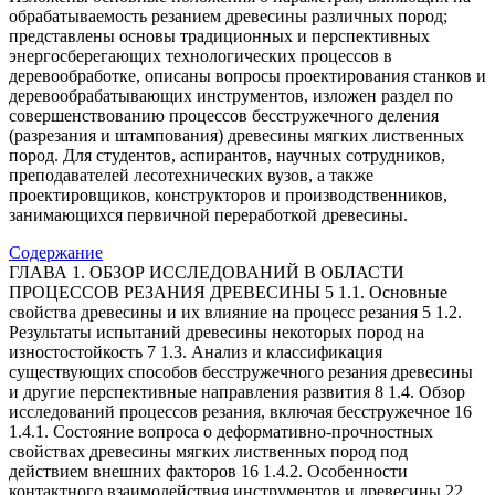
обрабатываемость резанием древесины различных пород;
представлены основы традиционных и перспективных
энергосберегающих технологических процессов в
деревообработке, описаны вопросы проектирования станков и
деревообрабатывающих инструментов, изложен раздел по
совершенствованию процессов бесстружечного деления
(разрезания и штампования) древесины мягких лиственных
пород. Для студентов, аспирантов, научных сотрудников,
преподавателей лесотехнических вузов, а также
проектировщиков, конструкторов и производственников,
занимающихся первичной переработкой древесины.
Содержание
ГЛАВА 1. ОБЗОР ИССЛЕДОВАНИЙ В ОБЛАСТИ
ПРОЦЕССОВ РЕЗАНИЯ ДРЕВЕСИНЫ 5 1.1. Основные
свойства древесины и их влияние на процесс резания 5 1.2.
Результаты испытаний древесины некоторых пород на
изностостойкость 7 1.3. Анализ и классификация
существующих способов бесстружечного резания древесины
и другие перспективные направления развития 8 1.4. Обзор
исследований процессов резания, включая бесстружечное 16
1.4.1. Состояние вопроса о деформативно-прочностных
свойствах древесины мягких лиственных пород под
действием внешних факторов 16 1.4.2. Особенности
контактного взаимодействия инструментов и древесины 22