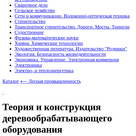
Сварочное дело
Сельское хозяйство
Сети и коммуникации. Волоконно-оптическая техника
Строительство
Транспортное строительство. Дороги. Мосты. Тоннели
Судостроение
Физико-математические науки
Химия. Химические технологии
Художественная литература. Издательство "Родники"
Экология. Безопасность жизнедеятельности
Экономика. Управление. Электронная коммерция
Электроника
Электро- и теплоэнергетика
Каталог
⟵ Лесная промышленность
Теория и конструкция
деревообрабатывающего
оборудования