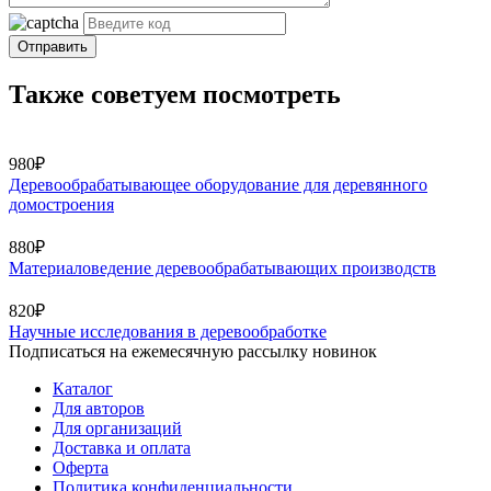
Отправить
Также советуем посмотреть
980₽
Деревообрабатывающее оборудование для деревянного
домостроения
880₽
Материаловедение деревообрабатывающих производств
820₽
Научные исследования в деревообработке
Подписаться на ежемесячную рассылку новинок
Каталог
Для авторов
Для организаций
Доставка и оплата
Оферта
Политика конфиденциальности