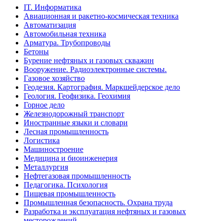
IT. Информатика
Авиационная и ракетно-космическая техника
Автоматизация
Автомобильная техника
Арматура. Трубопроводы
Бетоны
Бурение нефтяных и газовых скважин
Вооружение. Радиоэлектронные системы.
Газовое хозяйство
Геодезия. Картография. Маркшейдерское дело
Геология. Геофизика. Геохимия
Горное дело
Железнодорожный транспорт
Иностранные языки и словари
Лесная промышленность
Логистика
Машиностроение
Медицина и биоинженерия
Металлургия
Нефтегазовая промышленность
Педагогика. Психология
Пищевая промышленность
Промышленная безопасность. Охрана труда
Разработка и эксплуатация нефтяных и газовых
месторождений