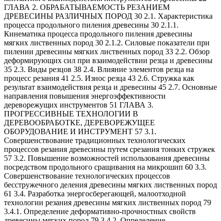
ГЛАВА 2. ОБРАБАТЫВАЕМОСТЬ РЕЗАНИЕМ
ДРЕВЕСИНЫ РАЗЛИЧНЫХ ПОРОД 30 2.1. Характеристика
процесса продольного пиления древесины 30 2.1.1.
Кинематика процесса продольного пиления древесины
мягких лиственных пород 30 2.1.2. Силовые показатели при
пилении древесины мягких лиственных пород 33 2.2. Обзор
деформирующих сил при взаимодействии резца и древесины
35 2.3. Виды резцов 38 2.4. Влияние элементов резца на
процесс резания 41 2.5. Износ резца 43 2.6. Стружка как
результат взаимодействия резца и древесины 45 2.7. Основные
направления повышения энергоэффективности
дереворежущих инструментов 51 ГЛАВА 3.
ПРОГРЕССИВНЫЕ ТЕХНОЛОГИИ В
ДЕРЕВООБРАБОТКЕ, ДЕРЕВОРЕЖУЩЕЕ
ОБОРУДОВАНИЕ И ИНСТРУМЕНТ 57 3.1.
Совершенствование традиционных технологических
процессов резания древесины путем срезания тонких стружек
57 3.2. Повышение возможностей использования древесины
посредством продольного сращивания на микрошип 60 3.3.
Совершенствование технологических процессов
бесстружечного деления древесины мягких лиственных пород
61 3.4. Разработка энергосберегающей, малоотходной
технологии резания древесины мягких лиственных пород 79
3.4.1. Определение деформативно-прочностных свойств
древесины мягких пород 79 3.4.2. Определение