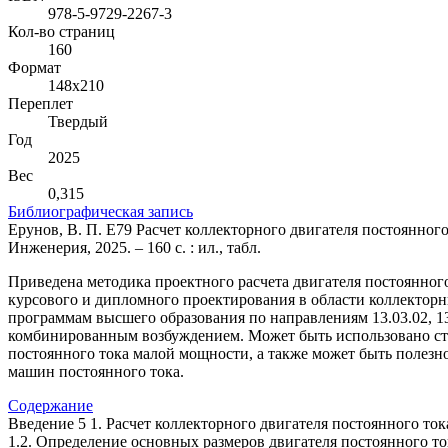
978-5-9729-2267-3
Кол-во страниц
160
Формат
148х210
Переплет
Твердый
Год
2025
Вес
0,315
Библиографическая запись
Ерунов, В. П. Е79 Расчет коллекторного двигателя постоянног
Инженерия, 2025. – 160 с. : ил., табл.
Приведена методика проектного расчета двигателя постоянного
курсового и дипломного проектирования в области коллектор
программам высшего образования по направлениям 13.03.02, 1
комбинированным возбуждением. Может быть использовано сту
постоянного тока малой мощности, а также может быть полез
машин постоянного тока.
Содержание
Введение 5 1. Расчет коллекторного двигателя постоянного т
1.2. Определение основных размеров двигателя постоянного тока