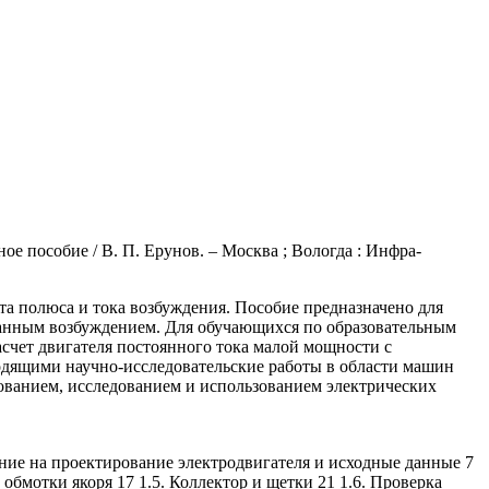
е пособие / В. П. Ерунов. – Москва ; Вологда : Инфра-
та полюса и тока возбуждения. Пособие предназначено для
ванным возбуждением. Для обучающихся по образовательным
счет двигателя постоянного тока малой мощности с
дящими научно-исследовательские работы в области машин
ованием, исследованием и использованием электрических
ание на проектирование электродвигателя и исходные данные 7
 обмотки якоря 17 1.5. Коллектор и щетки 21 1.6. Проверка