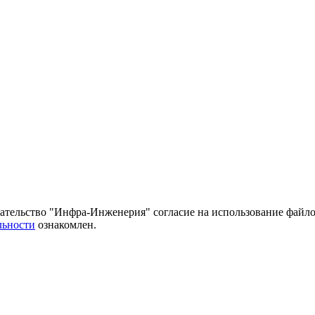
тельство "Инфра-Инженерия" согласие на использование файло
льности
ознакомлен.