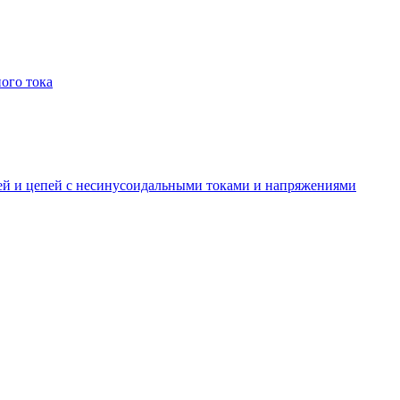
ого тока
пей и цепей с несинусоидальными токами и напряжениями