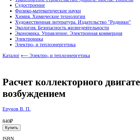
Судостроение
Физико-математические науки
Химия. Химические технологии
Художественная литература. Издательство "Родники"
Экология. Безопасность жизнедеятельности
Экономика. Управление. Электронная коммерция
Электроника
Электро- и теплоэнергетика
Каталог
⟵ Электро- и теплоэнергетика
Расчет коллекторного двигат
возбуждением
Ерунов В. П.
840₽
Купить
ISBN