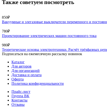
Также советуем посмотреть
850₽
Вакуумные и элегазовые выключатели переменного и постоянн
780₽
Проектирование электрических машин постоянного тока
980₽
Теоретические основы электротехники. Расчёт трёхфазных це
Подписаться на ежемесячную рассылку новинок
Каталог
Для авторов
Для организаций
Доставка и оплата
Оферта
Политика конфиденциальности
Прайс-лист
Группа ВК
Контакты
Отзывы