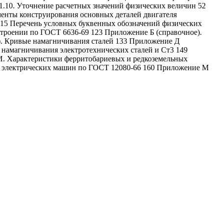
 1.10. Уточнение расчетных значений физических величин 52
ементы конструирования основных деталей двигателя
115 Перечень условных буквенных обозначений физических
троении по ГОСТ 6636-69 123 Приложение Б (справочное).
). Кривые намагничивания сталей 133 Приложение Д
намагничивания электротехнических сталей и Ст3 149
 И. Характеристики ферритобариевых и редкоземельных
ие электрических машин по ГОСТ 12080-66 160 Приложение М