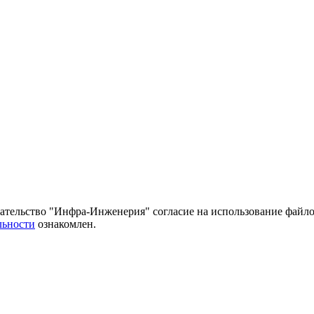
тельство "Инфра-Инженерия" согласие на использование файло
льности
ознакомлен.