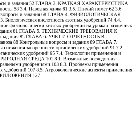
 вопросы и задания 52 ГЛАВА 3. КРАТКАЯ ХАРАКТЕРИСТИКА
 58 3.4. Навозная жижа 61 3.5. Птичий помет 62 3.6.
льные вопросы и задания 68 ГЛАВА 4. ФИЗИОЛОГИЧЕСКАЯ
 Биологическая кислотность азотных удобрений 74 4.4.
ияние физиологически кислых удобрений на урожаи различных
сы и задания 81 ГЛАВА 5. ТЕХНИЧЕСКИЕ ТРЕБОВАНИЯ К
 и задания 85 ГЛАВА 6. УЧЕТ И ОТЧЕТНОСТЬ В
за 88 Контрольные вопросы и задания 89 ГЛАВА 7.
я засоренности органических удобрений 91 7.2.
рганических удобрений 95 7.4. Технологии применения и
И ПРИРОДНАЯ СРЕДА 101 8.1. Возможные последствия
неральными удобрениями 103 8.3. Проблемы применения
их удобрений 107 8.5. Агроэкологические аспекты применения
4 ПРИЛОЖЕНИЯ 127