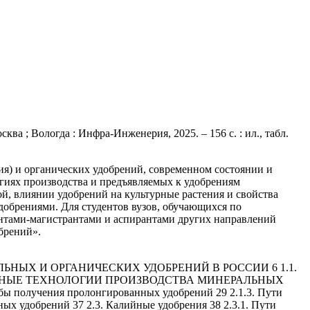
ва ; Вологда : Инфра-Инженерия, 2025. – 156 с. : ил., табл.
я) и органических удобрений, современном состоянии и
гиях производства и предъявляемых к удобрениям
й, влиянии удобрений на культурные растения и свойства
добрениями. Для студентов вузов, обучающихся по
ентами-магистрантами и аспирантами других направлений
брений».
НЫХ И ОРГАНИЧЕСКИХ УДОБРЕНИЙ В РОССИИ 6 1.1.
 СОВРЕМЕННЫЕ ТЕХНОЛОГИИ ПРОИЗВОДСТВА МИНЕРАЛЬНЫХ
бы получения пролонгированных удобрений 29 2.1.3. Пути
х удобрений 37 2.3. Калийные удобрения 38 2.3.1. Пути