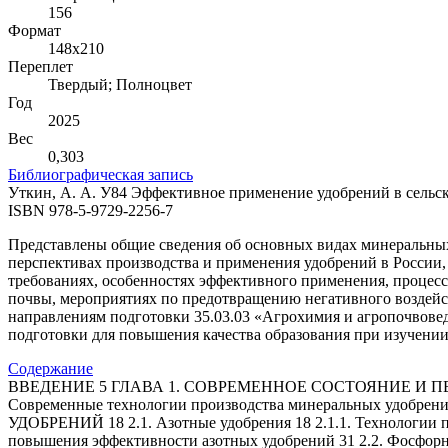
156
Формат
148х210
Переплет
Твердый; Полноцвет
Год
2025
Вес
0,303
Библиографическая запись
Уткин, А. А. У84 Эффективное применение удобрений в сельском 
ISBN 978-5-9729-2256-7
Представлены общие сведения об основных видах минеральных
перспективах производства и применения удобрений в России,
требованиях, особенностях эффективного применения, процесс
почвы, мероприятиях по предотвращению негативного воздейст
направлениям подготовки 35.03.03 «Агрохимия и агропочвове
подготовки для повышения качества образования при изучени
Содержание
ВВЕДЕНИЕ 5 ГЛАВА 1. СОВРЕМЕННОЕ СОСТОЯНИЕ И 
Современные технологии производства минеральных уд
УДОБРЕНИЙ 18 2.1. Азотные удобрения 18 2.1.1. Технологии п
повышения эффективности азотных удобрений 31 2.2. Фосфорны