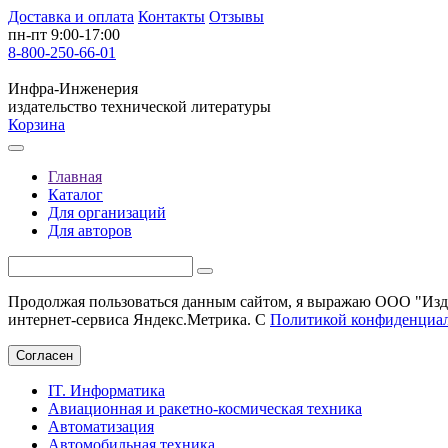
Доставка и оплата
Контакты
Отзывы
пн-пт 9:00-17:00
8-800-250-66-01
Инфра-Инженерия
издательство технической литературы
Корзина
Главная
Каталог
Для организаций
Для авторов
Продолжая пользоваться данным сайтом, я выражаю ООО "Изда
интернет-сервиса Яндекс.Метрика. С
Политикой конфиденциа
Согласен
IT. Информатика
Авиационная и ракетно-космическая техника
Автоматизация
Автомобильная техника