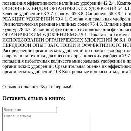
повышения эффективности калийных удобрений 42 2.4. Комп
ОСНОВНЫХ ВИДОВ ОРГАНИЧЕСКИХ УДОБРЕНИЙ 54 3.1. Подстилоч
Зеленое удобрение 63 3.7. Солома 65 3.8. Сапропель 66 3.9
РЕАКЦИЯ УДОБРЕНИЙ 70 4.1. Состав минеральных удобрений и и
Физиологическая реакция калийных солей 75 4.5. Влияние физ
культур 78 4.7. Условия эффективного использования физи
ОРГАНИЧЕСКИМ УДОБРЕНИЯМ 82 5.1. Показатели химическог
ИСПОЛЬЗОВАНИИ ОРГАНИЧЕСКИХ УДОБРЕНИЙ 86 6.1. Определен
ПЕРЕДОВОЙ ОПЫТ ЗАГОТОВКИ И ЭФФЕКТИВНОГО ИСПОЛЬЗОВ
Распределение органических удобрений по полям севооборотов 
современная техника для внесения органических удобрений
попадания избыточных количеств минеральных удобрений в пр
органических удобрений. Сравнительная оценка их эффективно
органических удобрений 108 Контрольные вопросы и за
Отзывов пока нет. Будьте первым!
Оставить отзыв о книге: