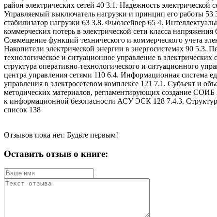
район электрических сетей 40 3.1. Надежность электрической с
Управляемый выключатель нагрузки и принцип его работы 53 3
стабилизатор нагрузки 63 3.8. Фьюзсейвер 65 4. Интеллектуаль
коммерческих потерь в электрической сети класса напряжения 6
Совмещение функций технического и коммерческого учета элек
Накопители электрической энергии в энергосистемах 90 5.3. П
технологическое и ситуационное управление в электрических 
структура оперативно-технологического и ситуационного упра
центра управления сетями 110 6.4. Информационная система е
управления в электросетевом комплексе 121 7.1. Субъект и о
методических материалов, регламентирующих создание СОИБ А
к информационной безопасности АСУ ЭСК 128 7.4.3. Структ
список 138
Отзывов пока нет. Будьте первым!
Оставить отзыв о книге: