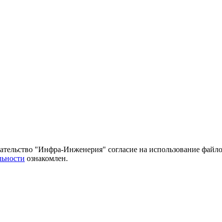
тельство "Инфра-Инженерия" согласие на использование файло
льности
ознакомлен.