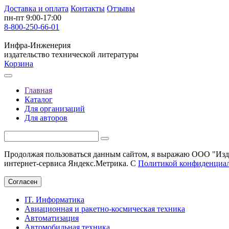
Доставка и оплата
Контакты
Отзывы
пн-пт 9:00-17:00
8-800-250-66-01
Инфра-Инженерия
издательство технической литературы
Корзина
Главная
Каталог
Для организаций
Для авторов
Продолжая пользоваться данным сайтом, я выражаю ООО "Изда
интернет-сервиса Яндекс.Метрика. С
Политикой конфиденциа
Согласен
IT. Информатика
Авиационная и ракетно-космическая техника
Автоматизация
Автомобильная техника