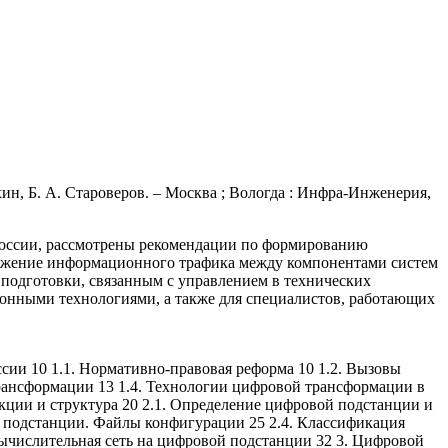
ин, Б. А. Староверов. – Москва ; Вологда : Инфра-Инженерия,
России, рассмотрены рекомендации по формированию
нижение информационного трафика между компонентами систем
 подготовки, связанным с управлением в технических
ионными технологиями, а также для специалистов, работающих
сии 10 1.1. Нормативно-правовая реформа 10 1.2. Вызовы
трансформации 13 1.4. Технологии цифровой трансформации в
нкции и структура 20 2.1. Определение цифровой подстанции и
й подстанции. Файлы конфигурации 25 2.4. Классификация
вычислительная сеть на цифровой подстанции 32 3. Цифровой