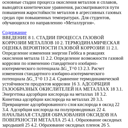
основные стадии процесса окисления металлов и сплавов,
выводятся кинетические уравнения, рассматриваются пути
повышения жаростойкости металлов в агрессивных газовых
средах при повышенных температурах. Для студентов,
обучающихся по направлению «Металлургия».
Содержание
ВВЕДЕНИЕ 8 1. СТАДИИ ПРОЦЕССА ГАЗОВОЙ
КОРРОЗИИ МЕТАЛЛОВ 10 2. ТЕРМОДИНАМИЧЕСКАЯ
ОЦЕНКА ВЕРОЯТНОСТИ ГАЗОВОЙ КОРРОЗИИ 11 2.1.
Определение изменения энергии Гиббса в реакциях
окисления металла 11 2.2. Определение возможности газовой
коррозии по изменению стандартного изобарно-
изотермического потенциала ΔG_T^0 13 2.3. Расчет
изменения стандартного изобарно-изотермического
потенциала ΔG_T^0 13 2.4. Сравнение термодинамической
устойчивости продуктов коррозии 16 3. АДСОРБЦИЯ
ГАЗООБРАЗНЫХ ОКИСЛИТЕЛЕЙ НА МЕТАЛЛАХ 18 3.1.
Энергетика адсорбции кислорода на металлах 18 3.2.
Кинетика адсорбции кислорода на металлах 20 3.3.
Превращение адсорбированного слоя кислорода в оксид 22
3.4. Адсорбция кислорода на полупроводниках 22 4.
НАЧАЛЬНАЯ СТАДИЯ ОБРАЗОВАНИЯ ОКСИДОВ НА
ПОВЕРХНОСТИ МЕТАЛЛА 25 4.1. Образование оксидных
зародышей 25 4.2. Образование оксидных пленок 26 5.