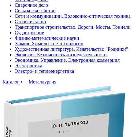
Сварочное дело
Сельское хозяйство
Сети и коммуникации. Волоконно-оптическая техника
Строительство
Транспортное строительство. Дороги. Мосты. Тоннели
Судостроение
Физико-математические науки
Химия. Химические технологии
Художественная литература. Издательство "Родники"
Экология. Безопасность жизнедеятельности
Экономика. Управление. Электронная коммерция
Электроника
Электро- и теплоэнергетика
Каталог
⟵ Металлургия