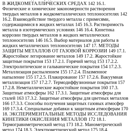
В ЖИДКОМЕТАЛЛИЧЕСКИХ СРЕДАХ 142 16.1.
Физические и химические закономерности растворения
твердых металлов в жидкометаллических теплоносителях 142
16.2. Взаимодействие твердого металла с примесями,
содержащимися в жидких металлах 145 16.3. Растворимость
металла в изотермических условиях 146 16.4. Кинетика
коррозии твердых металлов в жидких металлических
теплоносителях 146 16.5. Выбор материалов для работы в
жидких металлических теплоносителях 147 17. МЕТОДЫ
ЗАЩИТЫ МЕТАЛЛОВ ОТ ГАЗОВОЙ КОРРОЗИИ 149 17.1.
Жаростойкое легирование металлов 149 17.2. Жаростойкие
защитные покрытия 153 17.2.1. Горячий метод 153 17.2.2.
Электролитические и гальванические покрытия 154 17.2.3.
Металлизация распылением 155 17.2.4. Плазменное
напыление 155 17.2.5. Плакирование 157 17.2.6. Вакуумная
металлизация 157 17.2.7. Термодиффузионные покрытия 157
17.2.8. Неметаллические жаростойкие покрытия 160 17.3.
Защитные атмосферы 162 17.3.1. Защитные атмосферы для
сталей 163 17.3.2. Защитные атмосферы для цветных металлов
166 17.3.3. Способы получения защитных газовых атмосфер
169 17.3.4. Специальные добавки к защитным атмосферам 170
18. ЭКСПЕРИМЕНТАЛЬНЫЕ МЕТОДЫ ИССЛЕДОВАНИЯ
КИНЕТИКИ ОКИСЛЕНИЯ МЕТАЛЛОВ 172 18.1.
Термогравиметрический метод 173 18.2. Манометрический
метод 174 18.3. Электрометрический метод 175 18.4.