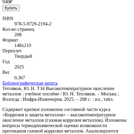
940₽
Купить
ISBN
978-5-9729-2194-2
Кол-во страниц
208
Формат
148х210
Переплет
Твердый
Год
2025
Вес
0,367
Библиографическая запись
Тепляков, Ю. Н. Т34 Высокотемпературное окисление
металлов : учебное пособие / Ю. Н. Тепляков. – Москва ;
Вологда : Инфра-Инженерия, 2025. – 208 с. : ил., табл.
Содержит краткое изложение составной части курса
«Коррозия и защита металлов» – высокотемпературное
окисление металлов (газовая коррозия металлов). Изложены
вопросы термодинамической оценки возможности
протекания газовой коррозии металлов. Анализируются