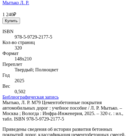
Мытько Л. Р.
1 240₽
Купить
ISBN
978-5-9729-2177-5
Кол-во страниц
320
Формат
148х210
Переплет
Твердый; Полноцвет
Год
2025
Вес
0,502
Библиографическая запись
Мытько, Л. Р. М79 Цементобетонные покрытия
автомобильных дорог : учебное пособие / Л. Р. Мытько. –
Москва ; Вологда : Инфра-Инженерия, 2025. – 320 с. : ил.,
табл. ISBN 978-5-9729-2177-5
Приведены сведения об истории развития бетонных
покрытий дорог, классификация цементобетонных смесей,