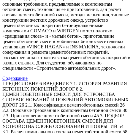
основные требования, предъявляемые к компонентам
бетонной смеси, технология ее приготовления, дан расчет
состава цементобетонной смеси, методы испытания, типовые
конструкции жестких дорожных одежд, устройство
цементобетонных покрытий бетоноукладочными
комплексами GOMACO и WIRTGEN по технологиям
«сращивания слоев» и «мытый бетон», приготовление
цементобетонной смеси в мобильных бетоносмесительных
установках «VINCE HAGAN» и INS MAKINA, технологии
содержания и ремонта цементобетонных покрытий,
рассмотрен опыт строительства цементобетонных покрытий в
разных странах. Для студентов, обучающихся по
специальности «Строительство автомобильных дорог».
Содержание
ПРЕДИСЛОВИЕ 6 ВВЕДЕНИЕ 7 1. ИСТОРИЯ РАЗВИТИЯ
БЕТОННЫХ ПОКРЫТИЙ ДОРОГ 8 2.
ЦЕМЕНТОБЕТОННЫЕ СМЕСИ ДЛЯ УСТРОЙСТВА
СЛОЕВОСНОВАНИЙ И ПОКРЫТИЙ АВТОМОБИЛЬНЫХ
ДОРОГ 26 2.1. Классификация цементобетонных смесей 26
2.2. Основные требования к компонентам бетонной смеси 30
2.3. Приготовление цементобетонной смеси 45 3. ПОДБОР
СОСТАВА ЦЕМЕНТНОБЕТОННЫХ СМЕСЕЙ ДЛЯ
УСТРОЙСТВА СЛОЕВ ОСНОВАНИЙ И ПОКРЫТИЙ 54
3.1. Расчет номинального состава цементобетонной смеси 58