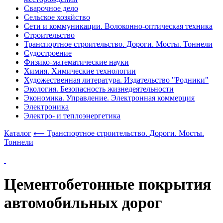
Сварочное дело
Сельское хозяйство
Сети и коммуникации. Волоконно-оптическая техника
Строительство
Транспортное строительство. Дороги. Мосты. Тоннели
Судостроение
Физико-математические науки
Химия. Химические технологии
Художественная литература. Издательство "Родники"
Экология. Безопасность жизнедеятельности
Экономика. Управление. Электронная коммерция
Электроника
Электро- и теплоэнергетика
Каталог
⟵ Транспортное строительство. Дороги. Мосты.
Тоннели
Цементобетонные покрытия
автомобильных дорог