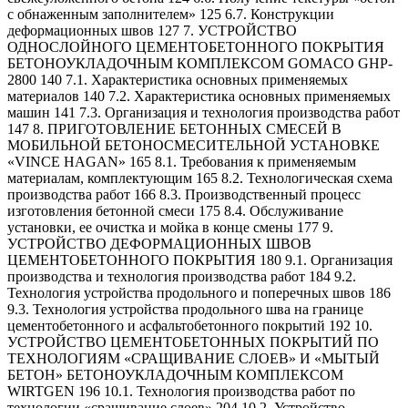
с обнаженным заполнителем» 125 6.7. Конструкции
деформационных швов 127 7. УСТРОЙСТВО
ОДНОСЛОЙНОГО ЦЕМЕНТОБЕТОННОГО ПОКРЫТИЯ
БЕТОНОУКЛАДОЧНЫМ КОМПЛЕКСОМ GOMACO GHP-
2800 140 7.1. Характеристика основных применяемых
материалов 140 7.2. Характеристика основных применяемых
машин 141 7.3. Организация и технология производства работ
147 8. ПРИГОТОВЛЕНИЕ БЕТОННЫХ СМЕСЕЙ В
МОБИЛЬНОЙ БЕТОНОСМЕСИТЕЛЬНОЙ УСТАНОВКЕ
«VINCE HAGAN» 165 8.1. Требования к применяемым
материалам, комплектующим 165 8.2. Технологическая схема
производства работ 166 8.3. Производственный процесс
изготовления бетонной смеси 175 8.4. Обслуживание
установки, ее очистка и мойка в конце смены 177 9.
УСТРОЙСТВО ДЕФОРМАЦИОННЫХ ШВОВ
ЦЕМЕНТОБЕТОННОГО ПОКРЫТИЯ 180 9.1. Организация
производства и технология производства работ 184 9.2.
Технология устройства продольного и поперечных швов 186
9.3. Технология устройства продольного шва на границе
цементобетонного и асфальтобетонного покрытий 192 10.
УСТРОЙСТВО ЦЕМЕНТОБЕТОННЫХ ПОКРЫТИЙ ПО
ТЕХНОЛОГИЯМ «СРАЩИВАНИЕ СЛОЕВ» И «МЫТЫЙ
БЕТОН» БЕТОНОУКЛАДОЧНЫМ КОМПЛЕКСОМ
WIRTGEN 196 10.1. Технология производства работ по
технологии «сращивание слоев» 204 10.2. Устройство