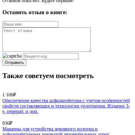
Отзывов пока нет. Будьте первым!
Оставить отзыв о книге:
Отправить
Также советуем посмотреть
1 100₽
Обеспечение качества асфальтобетона с учетом особенностей
свойств составляющих и технологии уплотнения. Издание 3-
е, перераб. и доп.
930₽
Машины для устройства земляного полотна и
асфальтобетонных покрытий автомобильных дорог