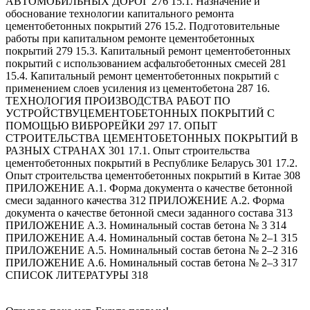
АВТОМОБИЛЬНЫХ ДОРОГ 276 15.1. Назначение и
обоснование технологии капитального ремонта
цементобетонных покрытий 276 15.2. Подготовительные
работы при капитальном ремонте цементобетонных
покрытий 279 15.3. Капитальный ремонт цементобетонных
покрытий с использованием асфальтобетонных смесей 281
15.4. Капитальный ремонт цементобетонных покрытий с
применением слоев усиления из цементобетона 287 16.
ТЕХНОЛОГИЯ ПРОИЗВОДСТВА РАБОТ ПО
УСТРОЙСТВУЦЕМЕНТОБЕТОННЫХ ПОКРЫТИЙ С
ПОМОЩЬЮ ВИБРОРЕЙКИ 297 17. ОПЫТ
СТРОИТЕЛЬСТВА ЦЕМЕНТОБЕТОННЫХ ПОКРЫТИЙ В
РАЗНЫХ СТРАНАХ 301 17.1. Опыт строительства
цементобетонных покрытий в Республике Беларусь 301 17.2.
Опыт строительства цементобетонных покрытий в Китае 308
ПРИЛОЖЕНИЕ А.1. Форма документа о качестве бетонной
смеси заданного качества 312 ПРИЛОЖЕНИЕ А.2. Форма
документа о качестве бетонной смеси заданного состава 313
ПРИЛОЖЕНИЕ А.3. Номинальный состав бетона № 3 314
ПРИЛОЖЕНИЕ А.4. Номинальный состав бетона № 2–1 315
ПРИЛОЖЕНИЕ А.5. Номинальный состав бетона № 2–2 316
ПРИЛОЖЕНИЕ А.6. Номинальный состав бетона № 2–3 317
СПИСОК ЛИТЕРАТУРЫ 318