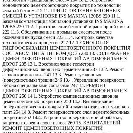
монолитного цементобетонного покрытия по технологии
«мытый бетон» 215 11. ПРИГОТОВЛЕНИЕ БЕТОННЫХ
СМЕСЕЙ В УСТАНОВКЕ INS MAKINA 120BS 220 11.1.
Базовая комплектация мобильной установки INS MAKINA
120BS 220 11.2. Приготовление бетонной и растворной смеси
222 11.3. Обслуживание и промывка смесителя после
окончания выпуска смеси 223 11.4. Контроль качества
технологических процессов 227 12. ТЕХНОЛОГИЯ
ГИДРОФОБИЗАЦИИ ЦЕМЕНТОБЕТОННОГО ПОКРЫТИЯ
СОСТАВОМ ТИПА ТИПРОМ ДС 35 230 13. СОДЕРЖАНИЕ
ЦЕМЕНТОБЕТОННЫХ ПОКРЫТИЙ АВТОМОБИЛЬНЫХ
ДОРОГ 235 13.1. Восстановление геометрии
деформационных швов и их герметизация 237 13.2. Ремонт
сколов кромок плит 241 13.3. Ремонт усадочных
(поверхностных) трещин 246 13.4. Укрепление поверхности
бетона специальными составами 247 14. РЕМОНТ
ЦЕМЕНТОБЕТОННЫХ ПОКРЫТИЙ АВТОМОБИЛЬНЫХ
ДОРОГ 250 14.1. Устройство компенсационных швов на
цементобетонных покрытиях 250 14.2. Выравнивание
поверхности жестких покрытий и замена отдельных участков
плит 254 14.3. Ремонт поверхностного слоя цементобетонных
покрытий 262 14.4. Устройство поверхностной обработки,
защитных слоев и слоев износа 269 15. КАПИТАЛЬНЫЙ
РЕМОНТ ЦЕМЕНТОБЕТОННЫХ ПОКРЫТИЙ