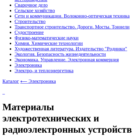
Сварочное дело
Сельское хозяйство
Сети и коммуникации. Волоконно-оптическая техника
Строительство
Транспортное строительство. Дороги. Мосты. Тоннели
Судостроение
Физико-математические науки
Химия. Химические технологии
Художественная литература. Издательство "Родники"
Экология. Безопасность жизнедеятельности
Экономика. Управление. Электронная коммерция
Электроника
Электро- и теплоэнергетика
Каталог
⟵ Электроника
Материалы
электротехнических и
радиоэлектронных устройств