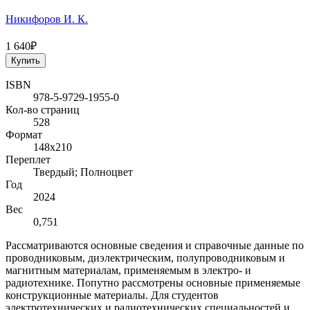
Никифоров И. К.
1 640₽
Купить
ISBN
978-5-9729-1955-0
Кол-во страниц
528
Формат
148х210
Переплет
Твердый; Полноцвет
Год
2024
Вес
0,751
Рассматриваются основные сведения и справочные данные по
проводниковым, диэлектрическим, полупроводниковым и
магнитным материалам, применяемым в электро- и
радиотехнике. Попутно рассмотрены основные применяемые
конструкционные материалы. Для студентов
электротехнических и радиотехнических специальностей и