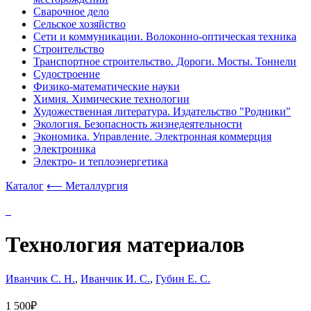
Сварочное дело
Сельское хозяйство
Сети и коммуникации. Волоконно-оптическая техника
Строительство
Транспортное строительство. Дороги. Мосты. Тоннели
Судостроение
Физико-математические науки
Химия. Химические технологии
Художественная литература. Издательство "Родники"
Экология. Безопасность жизнедеятельности
Экономика. Управление. Электронная коммерция
Электроника
Электро- и теплоэнергетика
Каталог
⟵ Металлургия
Технология материалов
Иванчик С. Н.
,
Иванчик И. С.
,
Губин Е. С.
1 500₽