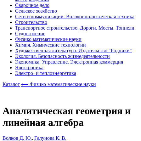
Сварочное дело
Сельское хозяйство
Сети и коммуникации. Волоконно-оптическая техника
Строительство
Транспортное строительство. Дороги. Мосты. Тоннели
Судостроение
Физико-математические науки
Химия. Химические технологии
Художественная литература. Издательство "Родники"
Экология. Безопасность жизнедеятельности
Экономика. Управление. Электронная коммерция
Электроника
Электро- и теплоэнергетика
Каталог
⟵ Физико-математические науки
Аналитическая геометрия и
линейная алгебра
Волков Д. Ю.
,
Галунова К. В.