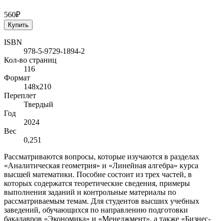
560₽
Купить
ISBN
978-5-9729-1894-2
Кол-во страниц
116
Формат
148х210
Переплет
Твердый
Год
2024
Вес
0,251
Рассматриваются вопросы, которые изучаются в разделах
«Аналитическая геометрия» и «Линейная алгебра» курса
высшей математики. Пособие состоит из трех частей, в
которых содержатся теоретические сведения, примеры
выполнения заданий и контрольные материалы по
рассматриваемым темам. Для студентов высших учебных
заведений, обучающихся по направлению подготовки
бакалавров «Экономика» и «Менеджмент», а также «Бизнес-