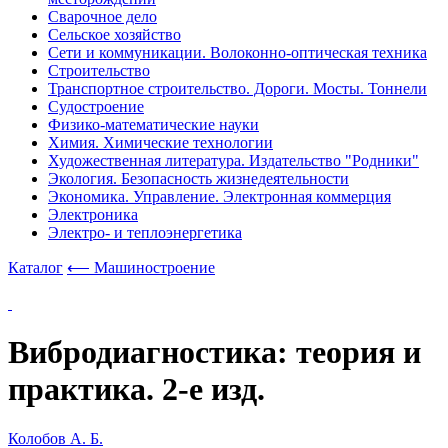
Сварочное дело
Сельское хозяйство
Сети и коммуникации. Волоконно-оптическая техника
Строительство
Транспортное строительство. Дороги. Мосты. Тоннели
Судостроение
Физико-математические науки
Химия. Химические технологии
Художественная литература. Издательство "Родники"
Экология. Безопасность жизнедеятельности
Экономика. Управление. Электронная коммерция
Электроника
Электро- и теплоэнергетика
Каталог
⟵ Машиностроение
Вибродиагностика: теория и
практика. 2-е изд.
Колобов А. Б.