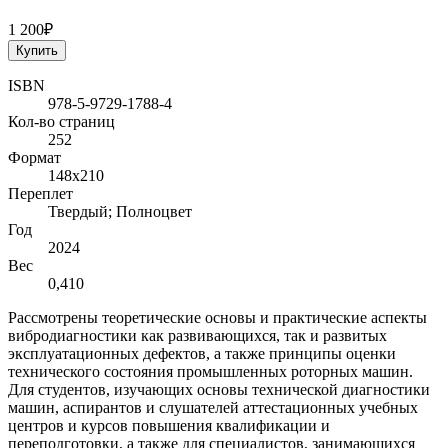
1 200₽
Купить
ISBN
978-5-9729-1788-4
Кол-во страниц
252
Формат
148х210
Переплет
Твердый; Полноцвет
Год
2024
Вес
0,410
Рассмотрены теоретические основы и практические аспекты
вибродиагностики как развивающихся, так и развитых
эксплуатационных дефектов, а также принципы оценки
технического состояния промышленных роторных машин.
Для студентов, изучающих основы технической диагностики
машин, аспирантов и слушателей аттестационных учебных
центров и курсов повышения квалификации и
переподготовки, а также для специалистов, занимающихся