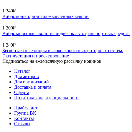
1 340₽
Вибромониторинг промышленных машин
1 200₽
Виброзащитные свойства подвесок автотранспортных средств
1 240₽
Бесконтактные опоры высокоскоростных роторных систем.
Эксплуатация и проектирование
Подписаться на ежемесячную рассылку новинок
Каталог
Для авторов
Для организаций
Доставка и оплата
Оферта
Политика конфиденциальности
Прайс-лист
Группа ВК
Контакты
Отзывы