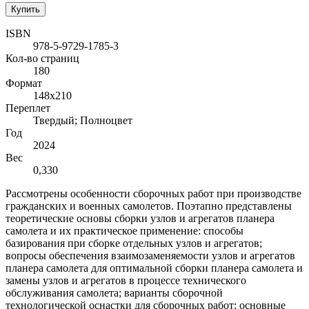
Купить
ISBN
978-5-9729-1785-3
Кол-во страниц
180
Формат
148х210
Переплет
Твердый; Полноцвет
Год
2024
Вес
0,330
Рассмотрены особенности сборочных работ при производстве
гражданских и военных самолетов. Поэтапно представлены
теоретические основы сборки узлов и агрегатов планера
самолета и их практическое применение: способы
базирования при сборке отдельных узлов и агрегатов;
вопросы обеспечения взаимозаменяемости узлов и агрегатов
планера самолета для оптимальной сборки планера самолета и
замены узлов и агрегатов в процессе технического
обслуживания самолета; варианты сборочной
технологической оснастки для сборочных работ; основные