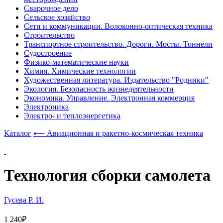
Сварочное дело
Сельское хозяйство
Сети и коммуникации. Волоконно-оптическая техника
Строительство
Транспортное строительство. Дороги. Мосты. Тоннели
Судостроение
Физико-математические науки
Химия. Химические технологии
Художественная литература. Издательство "Родники"
Экология. Безопасность жизнедеятельности
Экономика. Управление. Электронная коммерция
Электроника
Электро- и теплоэнергетика
Каталог
⟵ Авиационная и ракетно-космическая техника
Технология сборки самолета
Гусева Р. И.
1 240₽