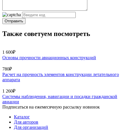
Отправить
Также советуем посмотреть
1 600₽
Основы прочности авиационных конструкций
780₽
Расчет на прочность элементов конструкции летательного
аппарата
1 260₽
Системы наблюдения, навигации и посадки гражданской
авиации
Подписаться на ежемесячную рассылку новинок
Каталог
Для авторов
Для организаций