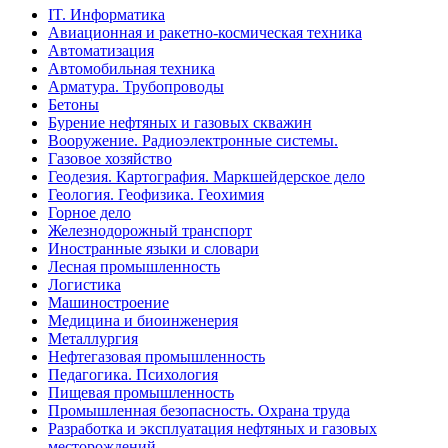
IT. Информатика
Авиационная и ракетно-космическая техника
Автоматизация
Автомобильная техника
Арматура. Трубопроводы
Бетоны
Бурение нефтяных и газовых скважин
Вооружение. Радиоэлектронные системы.
Газовое хозяйство
Геодезия. Картография. Маркшейдерское дело
Геология. Геофизика. Геохимия
Горное дело
Железнодорожный транспорт
Иностранные языки и словари
Лесная промышленность
Логистика
Машиностроение
Медицина и биоинженерия
Металлургия
Нефтегазовая промышленность
Педагогика. Психология
Пищевая промышленность
Промышленная безопасность. Охрана труда
Разработка и эксплуатация нефтяных и газовых
месторождений