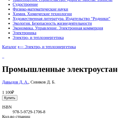
Судостроение
Физико-математические науки
Химия. Химические технологии
Художественная литература. Издательство "Родники"
Экология. Безопасность жизнедеятельности
Экономика. Управление. Электронная коммерция
Электроника
Электро- и теплоэнергетика
Каталог
⟵ Электро- и теплоэнергетика
Промышленные электроустан
Давыдов Д. А.
, Сивяков Д. Б.
1 100₽
Купить
ISBN
978-5-9729-1706-8
Кол-во страниц