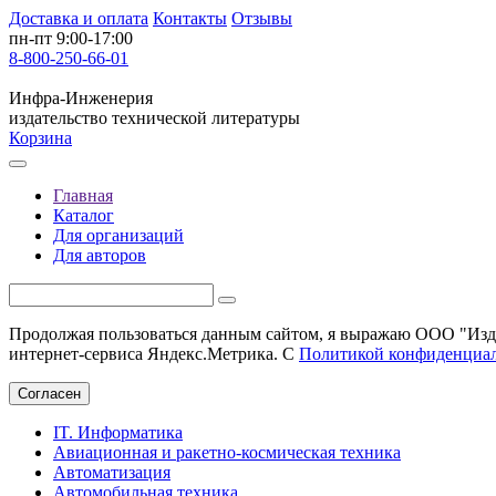
Доставка и оплата
Контакты
Отзывы
пн-пт 9:00-17:00
8-800-250-66-01
Инфра-Инженерия
издательство технической литературы
Корзина
Главная
Каталог
Для организаций
Для авторов
Продолжая пользоваться данным сайтом, я выражаю ООО "Изда
интернет-сервиса Яндекс.Метрика. С
Политикой конфиденциа
Согласен
IT. Информатика
Авиационная и ракетно-космическая техника
Автоматизация
Автомобильная техника