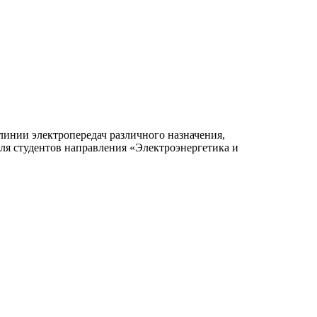
инии электропередач различного назначения,
ля студентов направления «Электроэнергетика и