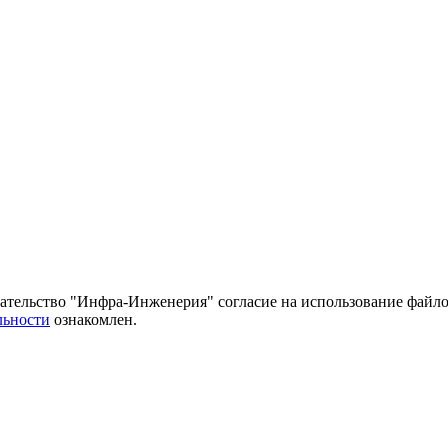
тельство "Инфра-Инженерия" согласие на использование файло
льности
ознакомлен.