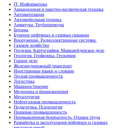
IT. Информатика
Авиационная и ракетно-космическая техника
Автоматизация
Автомобильная техника
Арматура. Трубопроводы
Бетоны
Бурение нефтяных и газовых скважин
Вооружение. Радиоэлектронные системы.
Газовое хозяйство
Геодезия. Картография. Маркшейдерское дело
Геология. Геофизика. Геохимия
Горное дело
Железнодорожный транспорт
Иностранные языки и словари
Лесная промышленность
Логистика
Машиностроение
Медицина и биоинженерия
Металлургия
Нефтегазовая промышленность
Педагогика. Психология
Пищевая промышленность
Промышленная безопасность. Охрана труда
Разработка и эксплуатация нефтяных и газовых
месторождений