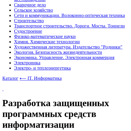
Сварочное дело
Сельское хозяйство
Сети и коммуникации. Волоконно-оптическая техника
Строительство
Транспортное строительство. Дороги. Мосты. Тоннели
Судостроение
Физико-математические науки
Химия. Химические технологии
Художественная литература. Издательство "Родники"
Экология. Безопасность жизнедеятельности
Экономика. Управление. Электронная коммерция
Электроника
Электро- и теплоэнергетика
Каталог
⟵ IT. Информатика
Разработка защищенных
программных средств
информатизации