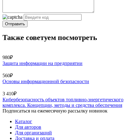
Отправить
Также советуем посмотреть
980₽
Защита информации на предприятии
560₽
Основы информационной безопасности
3 410₽
Кибербезопасность объектов топливно-энергетического
комплекса. Концепции, методы и средства обеспечения
Подписаться на ежемесячную рассылку новинок
Каталог
Для авторов
Для организаций
Доставка и оплата