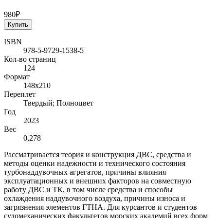
980₽
Купить
ISBN
978-5-9729-1538-5
Кол-во страниц
124
Формат
148х210
Переплет
Твердый; Полноцвет
Год
2023
Вес
0,278
Рассматривается теория и конструкция ДВС, средства и
методы оценки надежности и технического состояния
турбонаддувочных агрегатов, причины влияния
эксплуатационных и внешних факторов на совместную
работу ДВС и ТК, в том числе средства и способы
охлаждения наддувочного воздуха, причины износа и
загрязнения элементов ГТНА. Для курсантов и студентов
судомеханических факультетов морских академий всех форм