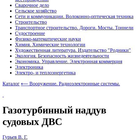
Сварочное дело
Сельское хозяйство
Сети и коммуникации. Волоконно-оптическая техника
Строительство
Транспортное строительство. Дороги. Мосты. Тоннели
Судостроение
Физико-математические науки
Химия. Химические технологии
Художественная литература. Издательство "Родники"
Экология. Безопасность жизнедеятельности
Экономика. Управление. Электронная коммерция
Электроника
Электро- и теплоэнергетика
Каталог
⟵ Вооружение. Радиоэлектронные системы.
Газотурбинный наддув
судовых ДВС
Гурьев В. Г.