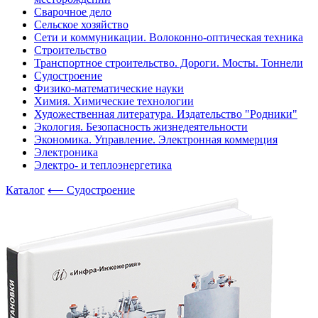
Сварочное дело
Сельское хозяйство
Сети и коммуникации. Волоконно-оптическая техника
Строительство
Транспортное строительство. Дороги. Мосты. Тоннели
Судостроение
Физико-математические науки
Химия. Химические технологии
Художественная литература. Издательство "Родники"
Экология. Безопасность жизнедеятельности
Экономика. Управление. Электронная коммерция
Электроника
Электро- и теплоэнергетика
Каталог
⟵ Судостроение