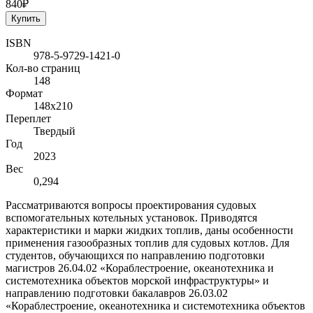
840₽
Купить
ISBN
978-5-9729-1421-0
Кол-во страниц
148
Формат
148х210
Переплет
Твердый
Год
2023
Вес
0,294
Рассматриваются вопросы проектирования судовых
вспомогательных котельных установок. Приводятся
характеристики и марки жидких топлив, даны особенности
применения газообразных топлив для судовых котлов. Для
студентов, обучающихся по направлению подготовки
магистров 26.04.02 «Кораблестроение, океанотехника и
системотехника объектов морской инфраструктуры» и
направлению подготовки бакалавров 26.03.02
«Кораблестроение, океанотехника и системотехника объектов