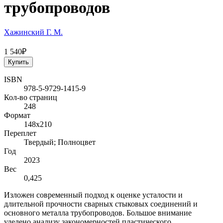
трубопроводов
Хажинский Г. М.
1 540₽
Купить
ISBN
978-5-9729-1415-9
Кол-во страниц
248
Формат
148х210
Переплет
Твердый; Полноцвет
Год
2023
Вес
0,425
Изложен современный подход к оценке усталости и
длительной прочности сварных стыковых соединений и
основного металла трубопроводов. Большое внимание
уделено анализу закономерностей пластического