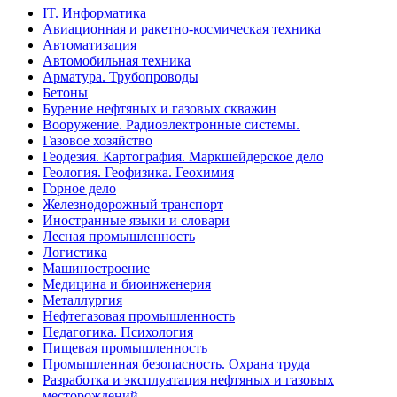
IT. Информатика
Авиационная и ракетно-космическая техника
Автоматизация
Автомобильная техника
Арматура. Трубопроводы
Бетоны
Бурение нефтяных и газовых скважин
Вооружение. Радиоэлектронные системы.
Газовое хозяйство
Геодезия. Картография. Маркшейдерское дело
Геология. Геофизика. Геохимия
Горное дело
Железнодорожный транспорт
Иностранные языки и словари
Лесная промышленность
Логистика
Машиностроение
Медицина и биоинженерия
Металлургия
Нефтегазовая промышленность
Педагогика. Психология
Пищевая промышленность
Промышленная безопасность. Охрана труда
Разработка и эксплуатация нефтяных и газовых
месторождений