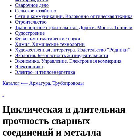
Сварочное дело
Сельское хозяйство
Сети и коммуникации. Волоконно-оптическая техника
Строительство
Транспортное строительство. Дороги. Мосты. Тоннели
Судостроение
Физико-математические науки
Химия. Химические технологии
Художественная литература. Издательство "Родники"
Экология. Безопасность жизнедеятельности
Экономика. Управление. Электронная коммерция
Электроника
Электро- и теплоэнергетика
Каталог
⟵ Арматура. Трубопроводы
Циклическая и длительная
прочность сварных
соединений и металла