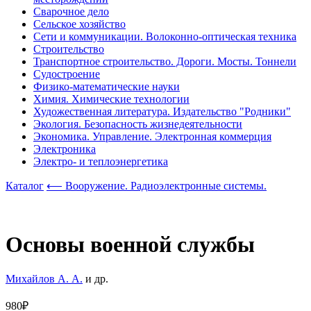
Сварочное дело
Сельское хозяйство
Сети и коммуникации. Волоконно-оптическая техника
Строительство
Транспортное строительство. Дороги. Мосты. Тоннели
Судостроение
Физико-математические науки
Химия. Химические технологии
Художественная литература. Издательство "Родники"
Экология. Безопасность жизнедеятельности
Экономика. Управление. Электронная коммерция
Электроника
Электро- и теплоэнергетика
Каталог
⟵ Вооружение. Радиоэлектронные системы.
Основы военной службы
Михайлов А. А.
и др.
980₽