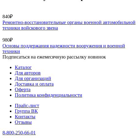
840₽
Ремонтно-восстановительные органы военной автомобильной
техники войскового звена
980₽
Основы поддержания надежности вооружения и военной
техники
Подписаться на ежемесячную рассылку новинок
Каталог
Для авторов
Для организаций
Доставка и оплата
Оферта
Политика конфиденциальности
Прайс-лист
Группа ВК
Контакты
Отзывы
8-800-250-66-01