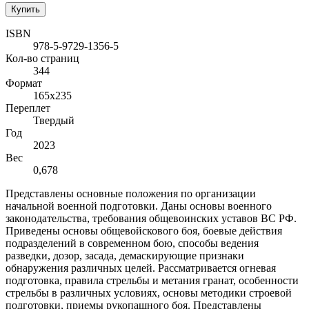
Купить
ISBN
978-5-9729-1356-5
Кол-во страниц
344
Формат
165х235
Переплет
Твердый
Год
2023
Вес
0,678
Представлены основные положения по организации
начальной военной подготовки. Даны основы военного
законодательства, требования общевоинских уставов ВС РФ.
Приведены основы общевойскового боя, боевые действия
подразделений в современном бою, способы ведения
разведки, дозор, засада, демаскирующие признаки
обнаружения различных целей. Рассматривается огневая
подготовка, правила стрельбы и метания гранат, особенности
стрельбы в различных условиях, основы методики строевой
подготовки, приемы рукопашного боя. Представлены