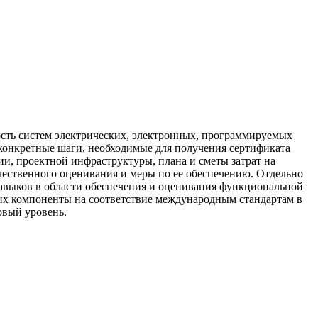
ть систем электрических, электронных, программируемых
 конкретные шаги, необходимые для получения сертификата
и, проектной инфраструктуры, плана и сметы затрат на
чественного оценивания и меры по ее обеспечению. Отдельно
авыков в области обеспечения и оценивания функциональной
их компоненты на соответствие международным стандартам в
овый уровень.