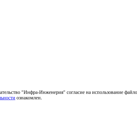
тельство "Инфра-Инженерия" согласие на использование файло
льности
ознакомлен.