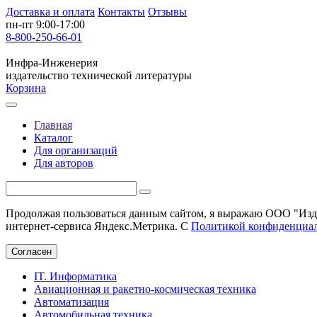
Доставка и оплата
Контакты
Отзывы
пн-пт 9:00-17:00
8-800-250-66-01
Инфра-Инженерия
издательство технической литературы
Корзина
Главная
Каталог
Для организаций
Для авторов
Продолжая пользоваться данным сайтом, я выражаю ООО "Изда
интернет-сервиса Яндекс.Метрика. С
Политикой конфиденциа
Согласен
IT. Информатика
Авиационная и ракетно-космическая техника
Автоматизация
Автомобильная техника