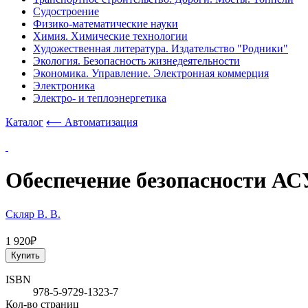
Судостроение
Физико-математические науки
Химия. Химические технологии
Художественная литература. Издательство "Родники"
Экология. Безопасность жизнедеятельности
Экономика. Управление. Электронная коммерция
Электроника
Электро- и теплоэнергетика
Каталог
⟵ Автоматизация
Обеспечение безопасности АСУ
Скляр В. В.
1 920₽
Купить
ISBN
978-5-9729-1323-7
Кол-во страниц