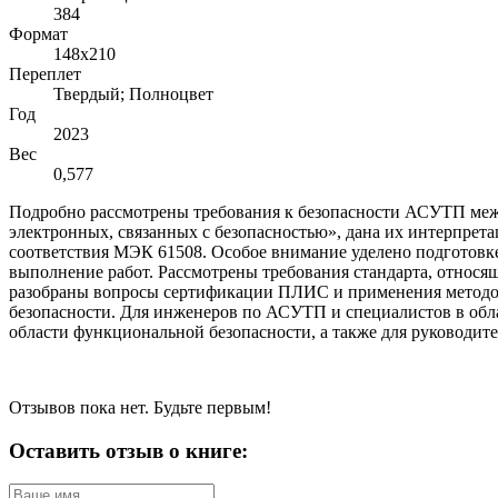
384
Формат
148х210
Переплет
Твердый; Полноцвет
Год
2023
Вес
0,577
Подробно рассмотрены требования к безопасности АСУТП меж
электронных, связанных с безопасностью», дана их интерпрет
соответствия МЭК 61508. Особое внимание уделено подготовке
выполнение работ. Рассмотрены требования стандарта, относя
разобраны вопросы сертификации ПЛИС и применения методоло
безопасности. Для инженеров по АСУТП и специалистов в обл
области функциональной безопасности, а также для руководи
Отзывов пока нет. Будьте первым!
Оставить отзыв о книге: