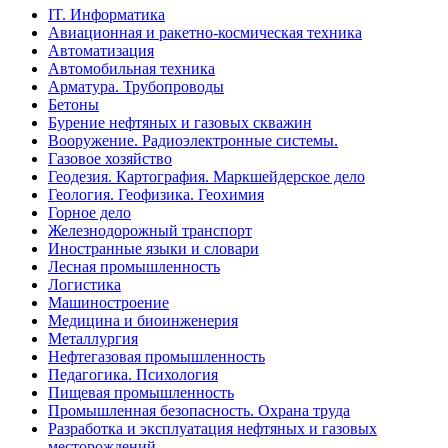
IT. Информатика
Авиационная и ракетно-космическая техника
Автоматизация
Автомобильная техника
Арматура. Трубопроводы
Бетоны
Бурение нефтяных и газовых скважин
Вооружение. Радиоэлектронные системы.
Газовое хозяйство
Геодезия. Картография. Маркшейдерское дело
Геология. Геофизика. Геохимия
Горное дело
Железнодорожный транспорт
Иностранные языки и словари
Лесная промышленность
Логистика
Машиностроение
Медицина и биоинженерия
Металлургия
Нефтегазовая промышленность
Педагогика. Психология
Пищевая промышленность
Промышленная безопасность. Охрана труда
Разработка и эксплуатация нефтяных и газовых
месторождений