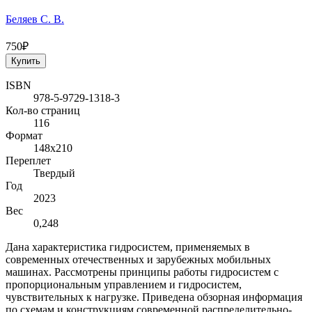
Беляев С. В.
750₽
Купить
ISBN
978-5-9729-1318-3
Кол-во страниц
116
Формат
148х210
Переплет
Твердый
Год
2023
Вес
0,248
Дана характеристика гидросистем, применяемых в
современных отечественных и зарубежных мобильных
машинах. Рассмотрены принципы работы гидросистем с
пропорциональным управлением и гидросистем,
чувствительных к нагрузке. Приведена обзорная информация
по схемам и конструкциям современной распределительно-