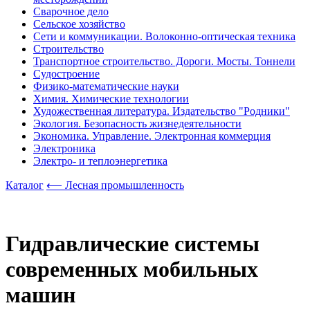
Сварочное дело
Сельское хозяйство
Сети и коммуникации. Волоконно-оптическая техника
Строительство
Транспортное строительство. Дороги. Мосты. Тоннели
Судостроение
Физико-математические науки
Химия. Химические технологии
Художественная литература. Издательство "Родники"
Экология. Безопасность жизнедеятельности
Экономика. Управление. Электронная коммерция
Электроника
Электро- и теплоэнергетика
Каталог
⟵ Лесная промышленность
Гидравлические системы
современных мобильных
машин