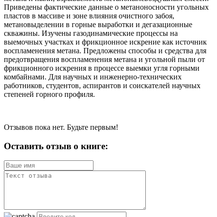
Приведены фактические данные о метаноносности угольных
пластов в массиве и зоне влияния очистного забоя,
метановыделении в горные выработки и дегазационные
скважины. Изучены газодинамические процессы на
выемочных участках и фрикционное искрение как источник
воспламенения метана. Предложены способы и средства для
предотвращения воспламенения метана и угольной пыли от
фрикционного искрения в процессе выемки угля горными
комбайнами. Для научных и инженерно-технических
работников, студентов, аспирантов и соискателей научных
степеней горного профиля.
Отзывов пока нет. Будьте первым!
Оставить отзыв о книге: