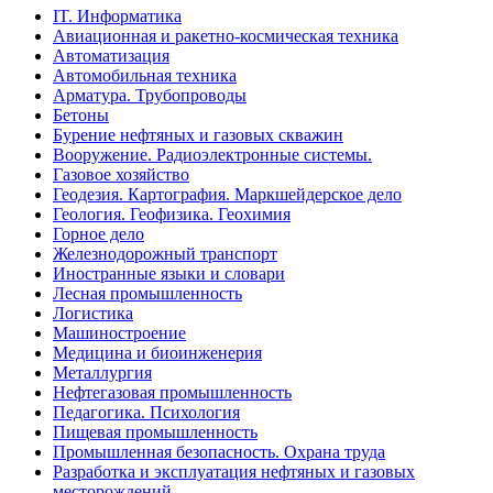
IT. Информатика
Авиационная и ракетно-космическая техника
Автоматизация
Автомобильная техника
Арматура. Трубопроводы
Бетоны
Бурение нефтяных и газовых скважин
Вооружение. Радиоэлектронные системы.
Газовое хозяйство
Геодезия. Картография. Маркшейдерское дело
Геология. Геофизика. Геохимия
Горное дело
Железнодорожный транспорт
Иностранные языки и словари
Лесная промышленность
Логистика
Машиностроение
Медицина и биоинженерия
Металлургия
Нефтегазовая промышленность
Педагогика. Психология
Пищевая промышленность
Промышленная безопасность. Охрана труда
Разработка и эксплуатация нефтяных и газовых
месторождений