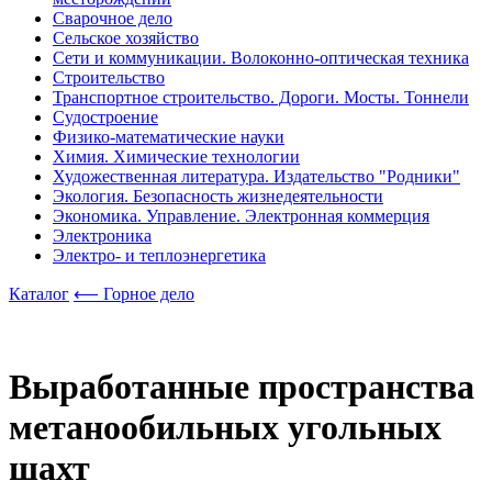
Сварочное дело
Сельское хозяйство
Сети и коммуникации. Волоконно-оптическая техника
Строительство
Транспортное строительство. Дороги. Мосты. Тоннели
Судостроение
Физико-математические науки
Химия. Химические технологии
Художественная литература. Издательство "Родники"
Экология. Безопасность жизнедеятельности
Экономика. Управление. Электронная коммерция
Электроника
Электро- и теплоэнергетика
Каталог
⟵ Горное дело
Выработанные пространства
метанообильных угольных
шахт