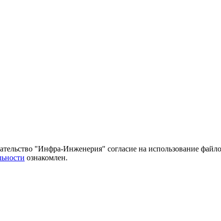
тельство "Инфра-Инженерия" согласие на использование файло
льности
ознакомлен.