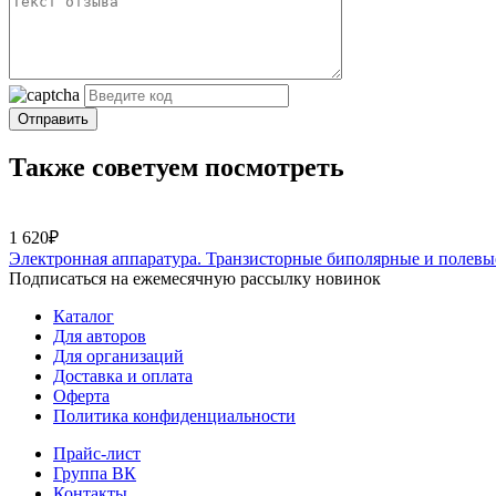
Отправить
Также советуем посмотреть
1 620₽
Электронная аппаратура. Транзисторные биполярные и полевы
Подписаться на ежемесячную рассылку новинок
Каталог
Для авторов
Для организаций
Доставка и оплата
Оферта
Политика конфиденциальности
Прайс-лист
Группа ВК
Контакты