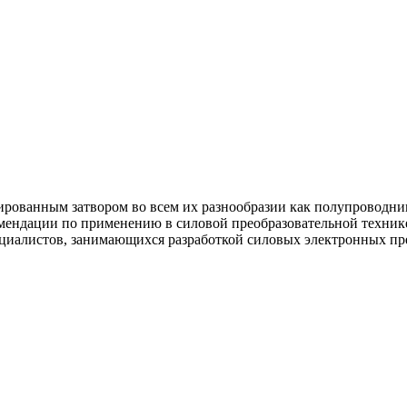
ированным затвором во всем их разнообразии как полупроводни
омендации по применению в силовой преобразовательной техник
ециалистов, занимающихся разработкой силовых электронных п