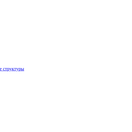
е структуры