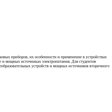
ковых приборов, их особенности и применение в устройствах
е и мощных источниках электропитания. Для студентов
реобразовательных устройств и мощных источников вторичного