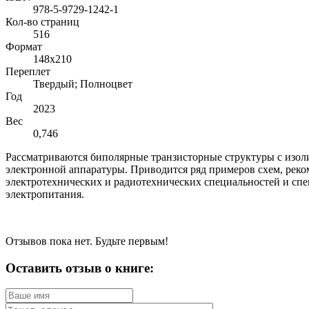
978-5-9729-1242-1
Кол-во страниц
516
Формат
148х210
Переплет
Твердый; Полноцвет
Год
2023
Вес
0,746
Рассматриваются биполярные транзисторные структуры с изол
электронной аппаратуры. Приводится ряд примеров схем, рек
электротехнических и радиотехнических специальностей и сп
электропитания.
Отзывов пока нет. Будьте первым!
Оставить отзыв о книге: