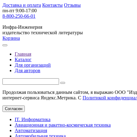
Доставка и оплата
Контакты
Отзывы
пн-пт 9:00-17:00
8-800-250-66-01
Инфра-Инженерия
издательство технической литературы
Корзина
Главная
Каталог
Для организаций
Для авторов
Продолжая пользоваться данным сайтом, я выражаю ООО "Изда
интернет-сервиса Яндекс.Метрика. С
Политикой конфиденциа
Согласен
IT. Информатика
Авиационная и ракетно-космическая техника
Автоматизация
Автомобильная техника