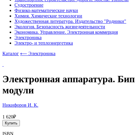
Судостроение
Физико-математические науки
Химия. Химические технологии
Художественная литература. Издательство "Родники"
Экология. Безопасность жизнедеятельности
Экономика. Управление. Электронная коммерция
Электроника
Электро- и теплоэнергетика
Каталог
⟵ Электроника
Электронная аппаратура. Би
модули
Никифоров И. К.
1 620₽
Купить
ISBN