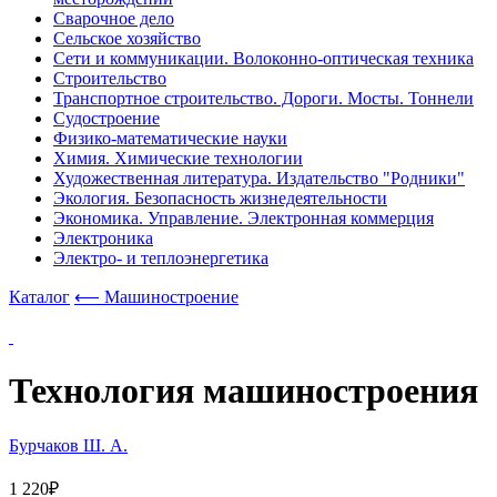
Сварочное дело
Сельское хозяйство
Сети и коммуникации. Волоконно-оптическая техника
Строительство
Транспортное строительство. Дороги. Мосты. Тоннели
Судостроение
Физико-математические науки
Химия. Химические технологии
Художественная литература. Издательство "Родники"
Экология. Безопасность жизнедеятельности
Экономика. Управление. Электронная коммерция
Электроника
Электро- и теплоэнергетика
Каталог
⟵ Машиностроение
Технология машиностроения
Бурчаков Ш. А.
1 220₽