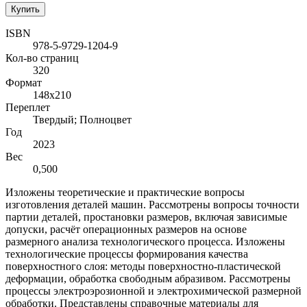
Купить
ISBN
978-5-9729-1204-9
Кол-во страниц
320
Формат
148х210
Переплет
Твердый; Полноцвет
Год
2023
Вес
0,500
Изложены теоретические и практические вопросы
изготовления деталей машин. Рассмотрены вопросы точности
партии деталей, простановки размеров, включая зависимые
допуски, расчёт операционных размеров на основе
размерного анализа технологического процесса. Изложены
технологические процессы формирования качества
поверхностного слоя: методы поверхностно-пластической
деформации, обработка свободным абразивом. Рассмотрены
процессы электроэрозионной и электрохимической размерной
обработки. Представлены справочные материалы для