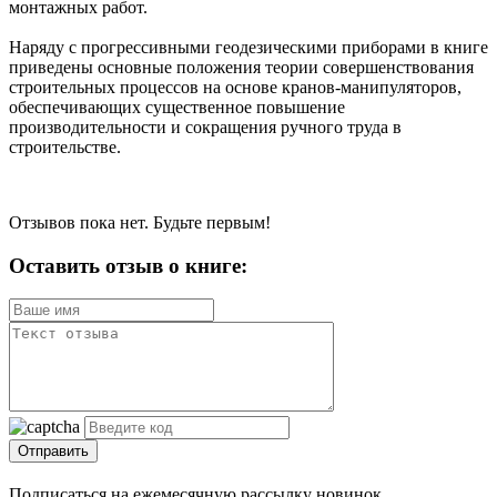
монтажных работ.
Наряду с прогрессивными геодезическими приборами в книге
приведены основные положения теории совершенствования
строительных процессов на основе кранов-манипуляторов,
обеспечивающих существенное повышение
производительности и сокращения ручного труда в
строительстве.
Отзывов пока нет. Будьте первым!
Оставить отзыв о книге:
Отправить
Подписаться на ежемесячную рассылку новинок