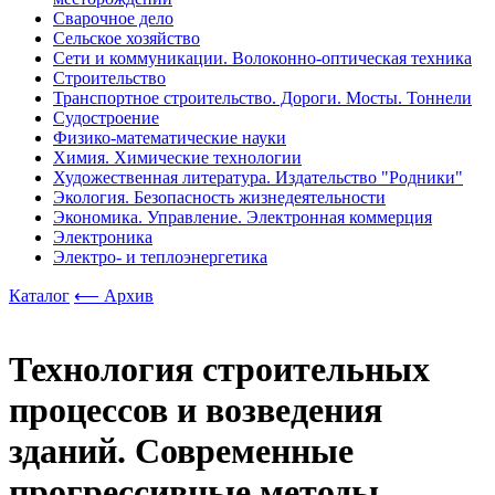
Сварочное дело
Сельское хозяйство
Сети и коммуникации. Волоконно-оптическая техника
Строительство
Транспортное строительство. Дороги. Мосты. Тоннели
Судостроение
Физико-математические науки
Химия. Химические технологии
Художественная литература. Издательство "Родники"
Экология. Безопасность жизнедеятельности
Экономика. Управление. Электронная коммерция
Электроника
Электро- и теплоэнергетика
Каталог
⟵ Архив
Технология строительных
процессов и возведения
зданий. Современные
прогрессивные методы