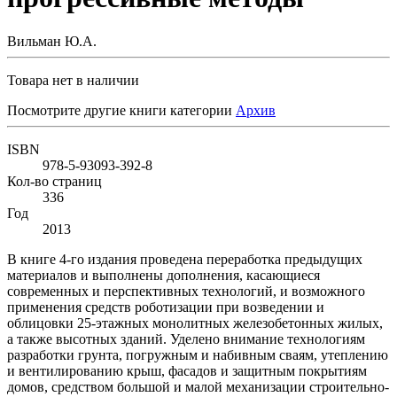
Вильман Ю.А.
Товара нет в наличии
Посмотрите другие книги категории
Архив
ISBN
978-5-93093-392-8
Кол-во страниц
336
Год
2013
В книге 4-го издания проведена переработка предыдущих
материалов и выполнены дополнения, касающиеся
современных и перспективных технологий, и возможного
применения средств роботизации при возведении и
облицовки 25-этажных монолитных железобетонных жилых,
а также высотных зданий. Уделено внимание технологиям
разработки грунта, погружным и набивным сваям, утеплению
и вентилированию крыш, фасадов и защитным покрытиям
домов, средством большой и малой механизации строительно-