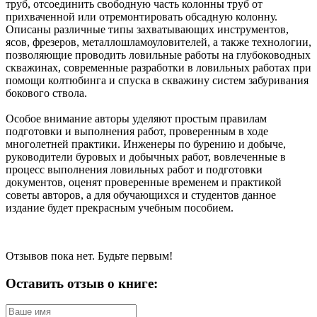
труб, отсоединить свободную часть колонны труб от
прихваченной или отремонтировать обсадную колонну.
Описаны различные типы захватывающих инструментов,
ясов, фрезеров, металлошламоуловителей, а также технологии,
позволяющие проводить ловильные работы на глубоководных
скважинах, современные разработки в ловильных работах при
помощи колтюбинга и спуска в скважину систем забуривания
бокового ствола.
Особое внимание авторы уделяют простым правилам
подготовки и выполнения работ, проверенным в ходе
многолетней практики. Инженеры по бурению и добыче,
руководители буровых и добычных работ, вовлеченные в
процесс выполнения ловильных работ и подготовки
документов, оценят проверенные временем и практикой
советы авторов, а для обучающихся и студентов данное
издание будет прекрасным учебным пособием.
Отзывов пока нет. Будьте первым!
Оставить отзыв о книге: