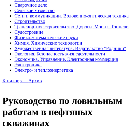
Сварочное дело
Сельское хозяйство
Сети и коммуникации. Волоконно-оптическая техника
Строительство
Транспортное строительство. Дороги. Мосты. Тоннели
Судостроение
Физико-математические науки
Химия. Химические технологии
Художественная литература. Издательство "Родники"
Экология. Безопасность жизнедеятельности
Экономика. Управление. Электронная коммерция
Электроника
Электро- и теплоэнергетика
Каталог
⟵ Архив
Руководство по ловильным
работам в нефтяных
скважинах