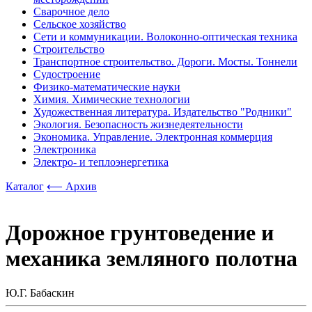
Сварочное дело
Сельское хозяйство
Сети и коммуникации. Волоконно-оптическая техника
Строительство
Транспортное строительство. Дороги. Мосты. Тоннели
Судостроение
Физико-математические науки
Химия. Химические технологии
Художественная литература. Издательство "Родники"
Экология. Безопасность жизнедеятельности
Экономика. Управление. Электронная коммерция
Электроника
Электро- и теплоэнергетика
Каталог
⟵ Архив
Дорожное грунтоведение и
механика земляного полотна
Ю.Г. Бабаскин