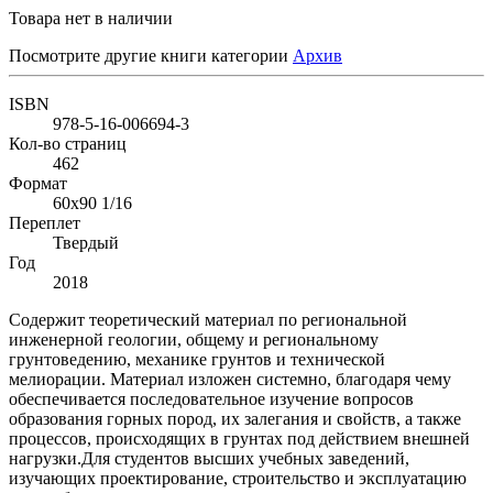
Товара нет в наличии
Посмотрите другие книги категории
Архив
ISBN
978-5-16-006694-3
Кол-во страниц
462
Формат
60x90 1/16
Переплет
Твердый
Год
2018
Содержит теоретический материал по региональной
инженерной геологии, общему и региональному
грунтоведению, механике грунтов и технической
мелиорации. Материал изложен системно, благодаря чему
обеспечивается последовательное изучение вопросов
образования горных пород, их залегания и свойств, а также
процессов, происходящих в грунтах под действием внешней
нагрузки.Для студентов высших учебных заведений,
изучающих проектирование, строительство и эксплуатацию