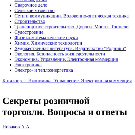
Сварочное дело
Сельское хозяйство
Сети и коммуникации. Волоконно-оптическая техника
Строительство
Транспортное строительство. Дороги. Мосты. Тоннели
Судостроение
Физико-математические науки
Химия. Химические технологии
Художественная литература. Издательство "Родники"
Экология. Безопасность жизнедеятельности
Экономика. Управление. Электронная коммерция
Электроника
Электро- и теплоэнергетика
Каталог
⟵ Экономика. Управление. Электронная коммерция
Секреты розничной
торговли. Вопросы и ответы
Новаков А.А.