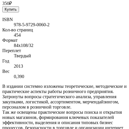
350₽
Купить
ISBN
978-5-9729-0060-2
Кол-во страниц
454
Формат
84x108/32
Переплет
Твердый
Год
2013
Вес
0,390
В издании системно изложены теоретические, методические и
практические аспекты работы розничного предприятия.
Затронуты вопросы стратегического анализа, управления
закупками, логистикой, ассортиментом, мерчендайзингом,
персоналом в розничной торговле.
Так же освещены практические вопросы поиска и открытия
новых магазинов, формирования ключевых показателей
эффективности, выделения и описания типовых бизнес
процессов, безопасности в торговле и организации интернет