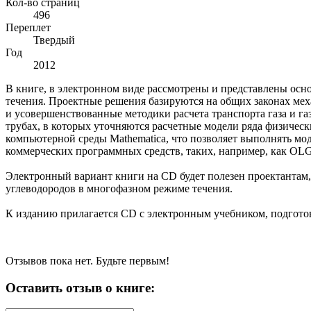
Кол-во страниц
496
Переплет
Твердый
Год
2012
В книге, в электронном виде рассмотрены и представлены ос
течения. Проектные решения базируются на общих законах ме
и усовершенствованные методики расчета транспорта газа и г
трубах, в которых уточняются расчетные модели ряда физичес
компьютерной среды Mathematica, что позволяет выполнять мо
коммерческих программных средств, таких, например, как OL
Электронный вариант книги на CD будет полезен проектантам
углеводородов в многофазном режиме течения.
К изданию прилагается CD с электронным учебником, подготов
Отзывов пока нет. Будьте первым!
Оставить отзыв о книге: