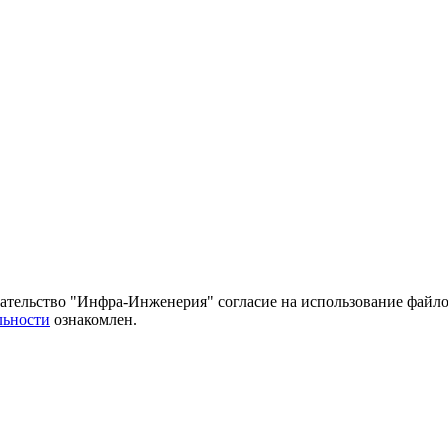
тельство "Инфра-Инженерия" согласие на использование файло
льности
ознакомлен.