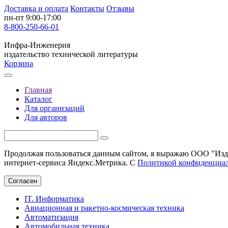
Доставка и оплата
Контакты
Отзывы
пн-пт 9:00-17:00
8-800-250-66-01
Инфра-Инженерия
издательство технической литературы
Корзина
Главная
Каталог
Для организаций
Для авторов
Продолжая пользоваться данным сайтом, я выражаю ООО "Изда
интернет-сервиса Яндекс.Метрика. С
Политикой конфиденциа
Согласен
IT. Информатика
Авиационная и ракетно-космическая техника
Автоматизация
Автомобильная техника