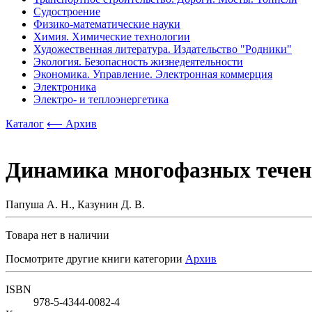
Судостроение
Физико-математические науки
Химия. Химические технологии
Художественная литература. Издательство "Родники"
Экология. Безопасность жизнедеятельности
Экономика. Управление. Электронная коммерция
Электроника
Электро- и теплоэнергетика
Каталог
⟵ Архив
Динамика многофазных течен
Папуша А. Н., Казунин Д. В.
Товара нет в наличии
Посмотрите другие книги категории
Архив
ISBN
978-5-4344-0082-4