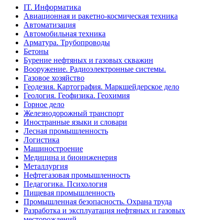
IT. Информатика
Авиационная и ракетно-космическая техника
Автоматизация
Автомобильная техника
Арматура. Трубопроводы
Бетоны
Бурение нефтяных и газовых скважин
Вооружение. Радиоэлектронные системы.
Газовое хозяйство
Геодезия. Картография. Маркшейдерское дело
Геология. Геофизика. Геохимия
Горное дело
Железнодорожный транспорт
Иностранные языки и словари
Лесная промышленность
Логистика
Машиностроение
Медицина и биоинженерия
Металлургия
Нефтегазовая промышленность
Педагогика. Психология
Пищевая промышленность
Промышленная безопасность. Охрана труда
Разработка и эксплуатация нефтяных и газовых
месторождений