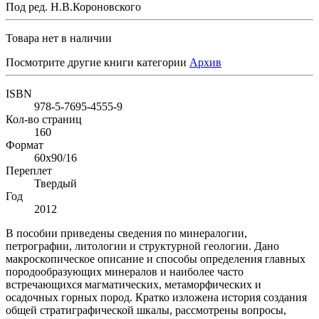
Под ред. Н.В.Короновского
Товара нет в наличии
Посмотрите другие книги категории
Архив
ISBN
978-5-7695-4555-9
Кол-во страниц
160
Формат
60х90/16
Переплет
Твердый
Год
2012
В пособии приведены сведения по минералогии,
петрографии, литологии и структурной геологии. Дано
макроскопическое описание и способы определения главных
породообразующих минералов и наиболее часто
встречающихся магматических, метаморфических и
осадочных горных пород. Кратко изложена история создания
общей стратиграфической шкалы, рассмотрены вопросы,