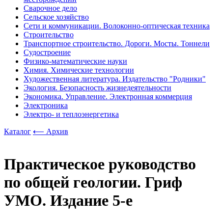
Сварочное дело
Сельское хозяйство
Сети и коммуникации. Волоконно-оптическая техника
Строительство
Транспортное строительство. Дороги. Мосты. Тоннели
Судостроение
Физико-математические науки
Химия. Химические технологии
Художественная литература. Издательство "Родники"
Экология. Безопасность жизнедеятельности
Экономика. Управление. Электронная коммерция
Электроника
Электро- и теплоэнергетика
Каталог
⟵ Архив
Практическое руководство
по общей геологии. Гриф
УМО. Издание 5-е