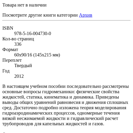
Товара нет в наличии
Посмотрите другие книги категории
Архив
ISBN
978-5-16-004730-0
Кол-во страниц
336
Формат
60x90/16 (145x215 мм)
Переплет
Твердый
Год
2012
В настоящем учебном пособии последовательно рассмотрены
основные вопросы гидромеханики: физические свойства
жидкостей, статика, кинематика и динамика. Приведены
выводы общих уравнений равновесия и движения сплошных
сред. Достаточно подробно изложена теория моделирования
гидроаэродинамических процессов, одномерные течения
вязкой несжимаемой жидкости и гидравлический расчет
трубопроводов для капельных жидкостей и газов.